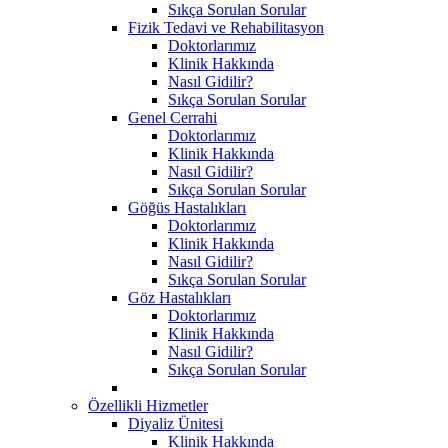
Sıkça Sorulan Sorular
Fizik Tedavi ve Rehabilitasyon
Doktorlarımız
Klinik Hakkında
Nasıl Gidilir?
Sıkça Sorulan Sorular
Genel Cerrahi
Doktorlarımız
Klinik Hakkında
Nasıl Gidilir?
Sıkça Sorulan Sorular
Göğüs Hastalıkları
Doktorlarımız
Klinik Hakkında
Nasıl Gidilir?
Sıkça Sorulan Sorular
Göz Hastalıkları
Doktorlarımız
Klinik Hakkında
Nasıl Gidilir?
Sıkça Sorulan Sorular
Özellikli Hizmetler
Diyaliz Ünitesi
Klinik Hakkında