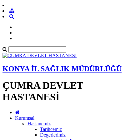
KONYA İL SAĞLIK MÜDÜRLÜĞÜ
ÇUMRA DEVLET
HASTANESİ
Kurumsal
Hastanemiz
Tarihcemiz
Degerlerimiz