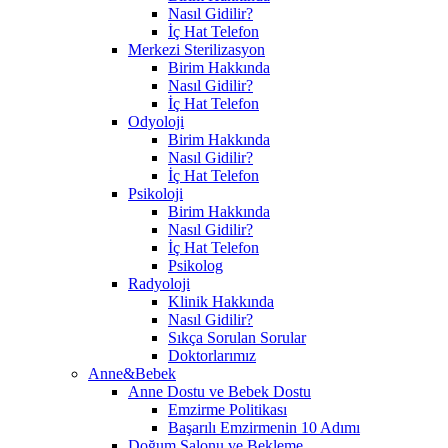
Nasıl Gidilir?
İç Hat Telefon
Merkezi Sterilizasyon
Birim Hakkında
Nasıl Gidilir?
İç Hat Telefon
Odyoloji
Birim Hakkında
Nasıl Gidilir?
İç Hat Telefon
Psikoloji
Birim Hakkında
Nasıl Gidilir?
İç Hat Telefon
Psikolog
Radyoloji
Klinik Hakkında
Nasıl Gidilir?
Sıkça Sorulan Sorular
Doktorlarımız
Anne&Bebek
Anne Dostu ve Bebek Dostu
Emzirme Politikası
Başarılı Emzirmenin 10 Adımı
Doğum Salonu ve Bekleme