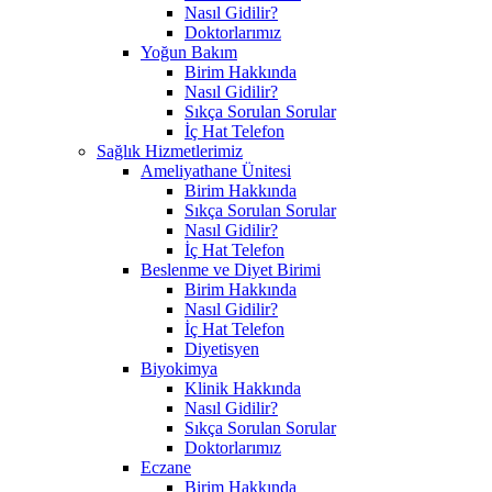
Nasıl Gidilir?
Doktorlarımız
Yoğun Bakım
Birim Hakkında
Nasıl Gidilir?
Sıkça Sorulan Sorular
İç Hat Telefon
Sağlık Hizmetlerimiz
Ameliyathane Ünitesi
Birim Hakkında
Sıkça Sorulan Sorular
Nasıl Gidilir?
İç Hat Telefon
Beslenme ve Diyet Birimi
Birim Hakkında
Nasıl Gidilir?
İç Hat Telefon
Diyetisyen
Biyokimya
Klinik Hakkında
Nasıl Gidilir?
Sıkça Sorulan Sorular
Doktorlarımız
Eczane
Birim Hakkında