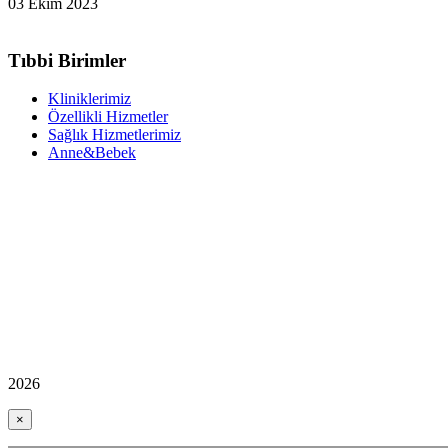
03 Ekim 2023
Tıbbi Birimler
Kliniklerimiz
Özellikli Hizmetler
Sağlık Hizmetlerimiz
Anne&Bebek
2026
×