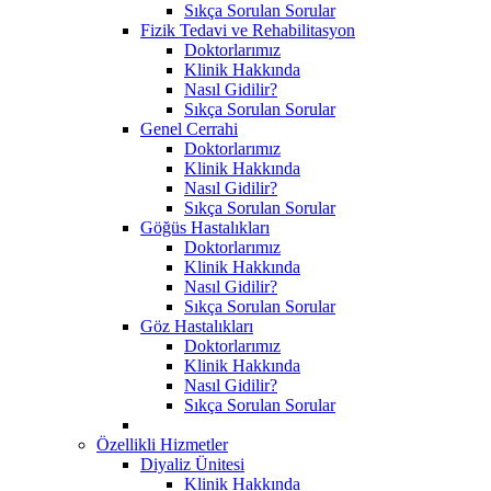
Sıkça Sorulan Sorular
Fizik Tedavi ve Rehabilitasyon
Doktorlarımız
Klinik Hakkında
Nasıl Gidilir?
Sıkça Sorulan Sorular
Genel Cerrahi
Doktorlarımız
Klinik Hakkında
Nasıl Gidilir?
Sıkça Sorulan Sorular
Göğüs Hastalıkları
Doktorlarımız
Klinik Hakkında
Nasıl Gidilir?
Sıkça Sorulan Sorular
Göz Hastalıkları
Doktorlarımız
Klinik Hakkında
Nasıl Gidilir?
Sıkça Sorulan Sorular
Özellikli Hizmetler
Diyaliz Ünitesi
Klinik Hakkında