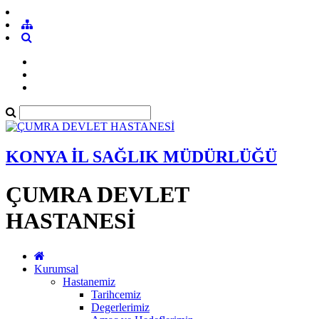
KONYA İL SAĞLIK MÜDÜRLÜĞÜ
ÇUMRA DEVLET
HASTANESİ
Kurumsal
Hastanemiz
Tarihcemiz
Degerlerimiz