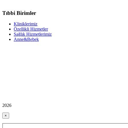
Tıbbi Birimler
Kliniklerimiz
Özellikli Hizmetler
Sağlık Hizmetlerimiz
Anne&Bebek
2026
×