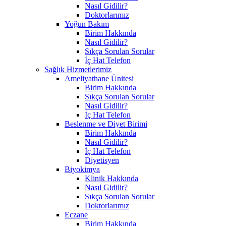
Nasıl Gidilir?
Doktorlarımız
Yoğun Bakım
Birim Hakkında
Nasıl Gidilir?
Sıkça Sorulan Sorular
İç Hat Telefon
Sağlık Hizmetlerimiz
Ameliyathane Ünitesi
Birim Hakkında
Sıkça Sorulan Sorular
Nasıl Gidilir?
İç Hat Telefon
Beslenme ve Diyet Birimi
Birim Hakkında
Nasıl Gidilir?
İç Hat Telefon
Diyetisyen
Biyokimya
Klinik Hakkında
Nasıl Gidilir?
Sıkça Sorulan Sorular
Doktorlarımız
Eczane
Birim Hakkında