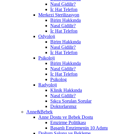
Nasıl Gidilir?
İç Hat Telefon
Merkezi Sterilizasyon
Birim Hakkında
Nasıl Gidilir?
İç Hat Telefon
Odyoloji
Birim Hakkında
Nasıl Gidilir?
İç Hat Telefon
Psikoloji
Birim Hakkında
Nasıl Gidilir?
İç Hat Telefon
Psikolog
Radyoloji
Klinik Hakkında
Nasıl Gidilir?
Sıkça Sorulan Sorular
Doktorlarımız
Anne&Bebek
Anne Dostu ve Bebek Dostu
Emzirme Politikası
Başarılı Emzirmenin 10 Adımı
Doğum Salonu ve Bekleme