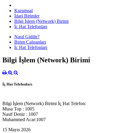
Kurumsal
İdari Birimler
Bilgi İşlem (Network) Birimi
İç Hat Telefonları
Nasıl Gidilir?
Birim Çalışanları
İç Hat Telefonları
Bilgi İşlem (Network) Birimi
İç Hat Telefonları
Bilgi İşlem (Network) Birimi İç Hat Telefon:
Musa Top : 1005
Nasif Deniz : 1007
Muhammed Acar:1007
15 Mayıs 2026