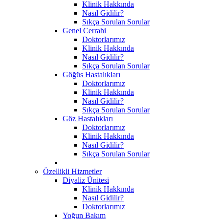
Klinik Hakkında
Nasıl Gidilir?
Sıkça Sorulan Sorular
Genel Cerrahi
Doktorlarımız
Klinik Hakkında
Nasıl Gidilir?
Sıkça Sorulan Sorular
Göğüs Hastalıkları
Doktorlarımız
Klinik Hakkında
Nasıl Gidilir?
Sıkça Sorulan Sorular
Göz Hastalıkları
Doktorlarımız
Klinik Hakkında
Nasıl Gidilir?
Sıkça Sorulan Sorular
Özellikli Hizmetler
Diyaliz Ünitesi
Klinik Hakkında
Nasıl Gidilir?
Doktorlarımız
Yoğun Bakım