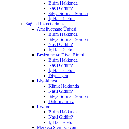
Birim Hakkında
Nasıl Gidilir?
Sıkça Sorulan Sorular
İç Hat Telefon
Sağlık Hizmetlerimiz
Ameliyathane Ünitesi
Birim Hakkında
Sıkça Sorulan Sorular
Nasıl Gidilir?
İç Hat Telefon
Beslenme ve Diyet Birimi
Birim Hakkında
Nasıl Gidilir?
İç Hat Telefon
Diyetisyen
Biyokimya
Klinik Hakkında
Nasıl Gidilir?
Sıkça Sorulan Sorular
Doktorlarımız
Eczane
Birim Hakkında
Nasıl Gidilir?
İç Hat Telefon
Merkezi Sterilizasyon