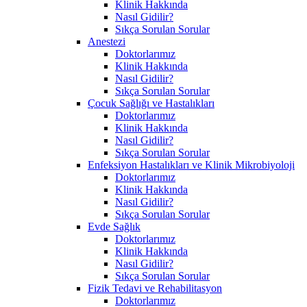
Klinik Hakkında
Nasıl Gidilir?
Sıkça Sorulan Sorular
Anestezi
Doktorlarımız
Klinik Hakkında
Nasıl Gidilir?
Sıkça Sorulan Sorular
Çocuk Sağlığı ve Hastalıkları
Doktorlarımız
Klinik Hakkında
Nasıl Gidilir?
Sıkça Sorulan Sorular
Enfeksiyon Hastalıkları ve Klinik Mikrobiyoloji
Doktorlarımız
Klinik Hakkında
Nasıl Gidilir?
Sıkça Sorulan Sorular
Evde Sağlık
Doktorlarımız
Klinik Hakkında
Nasıl Gidilir?
Sıkça Sorulan Sorular
Fizik Tedavi ve Rehabilitasyon
Doktorlarımız