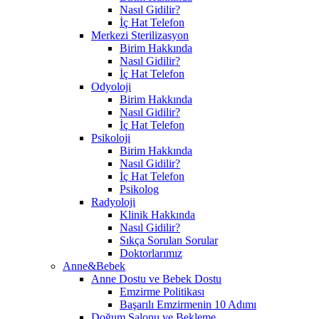
Nasıl Gidilir?
İç Hat Telefon
Merkezi Sterilizasyon
Birim Hakkında
Nasıl Gidilir?
İç Hat Telefon
Odyoloji
Birim Hakkında
Nasıl Gidilir?
İç Hat Telefon
Psikoloji
Birim Hakkında
Nasıl Gidilir?
İç Hat Telefon
Psikolog
Radyoloji
Klinik Hakkında
Nasıl Gidilir?
Sıkça Sorulan Sorular
Doktorlarımız
Anne&Bebek
Anne Dostu ve Bebek Dostu
Emzirme Politikası
Başarılı Emzirmenin 10 Adımı
Doğum Salonu ve Bekleme