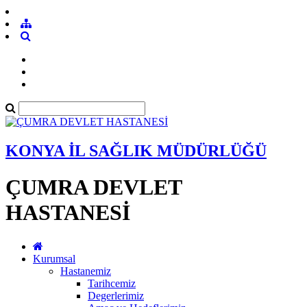
KONYA İL SAĞLIK MÜDÜRLÜĞÜ
ÇUMRA DEVLET
HASTANESİ
Kurumsal
Hastanemiz
Tarihcemiz
Degerlerimiz