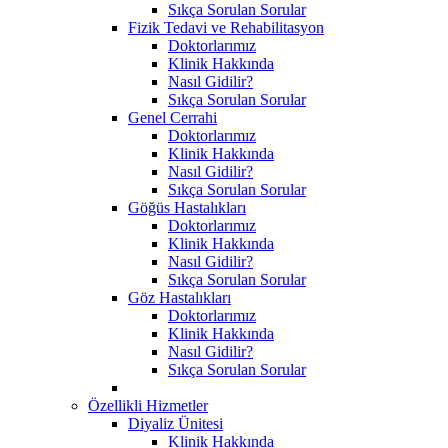
Sıkça Sorulan Sorular
Fizik Tedavi ve Rehabilitasyon
Doktorlarımız
Klinik Hakkında
Nasıl Gidilir?
Sıkça Sorulan Sorular
Genel Cerrahi
Doktorlarımız
Klinik Hakkında
Nasıl Gidilir?
Sıkça Sorulan Sorular
Göğüs Hastalıkları
Doktorlarımız
Klinik Hakkında
Nasıl Gidilir?
Sıkça Sorulan Sorular
Göz Hastalıkları
Doktorlarımız
Klinik Hakkında
Nasıl Gidilir?
Sıkça Sorulan Sorular
Özellikli Hizmetler
Diyaliz Ünitesi
Klinik Hakkında