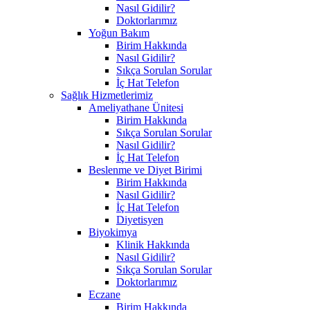
Nasıl Gidilir?
Doktorlarımız
Yoğun Bakım
Birim Hakkında
Nasıl Gidilir?
Sıkça Sorulan Sorular
İç Hat Telefon
Sağlık Hizmetlerimiz
Ameliyathane Ünitesi
Birim Hakkında
Sıkça Sorulan Sorular
Nasıl Gidilir?
İç Hat Telefon
Beslenme ve Diyet Birimi
Birim Hakkında
Nasıl Gidilir?
İç Hat Telefon
Diyetisyen
Biyokimya
Klinik Hakkında
Nasıl Gidilir?
Sıkça Sorulan Sorular
Doktorlarımız
Eczane
Birim Hakkında