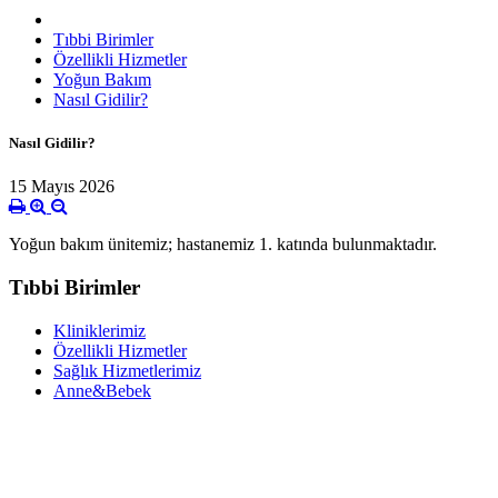
Tıbbi Birimler
Özellikli Hizmetler
Yoğun Bakım
Nasıl Gidilir?
Nasıl Gidilir?
15 Mayıs 2026
Yoğun bakım ünitemiz; hastanemiz 1. katında bulunmaktadır.
Tıbbi Birimler
Kliniklerimiz
Özellikli Hizmetler
Sağlık Hizmetlerimiz
Anne&Bebek