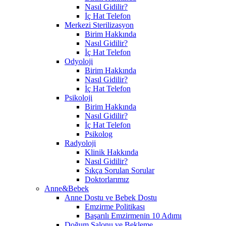
Nasıl Gidilir?
İç Hat Telefon
Merkezi Sterilizasyon
Birim Hakkında
Nasıl Gidilir?
İç Hat Telefon
Odyoloji
Birim Hakkında
Nasıl Gidilir?
İç Hat Telefon
Psikoloji
Birim Hakkında
Nasıl Gidilir?
İç Hat Telefon
Psikolog
Radyoloji
Klinik Hakkında
Nasıl Gidilir?
Sıkça Sorulan Sorular
Doktorlarımız
Anne&Bebek
Anne Dostu ve Bebek Dostu
Emzirme Politikası
Başarılı Emzirmenin 10 Adımı
Doğum Salonu ve Bekleme