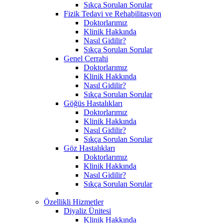
Sıkça Sorulan Sorular
Fizik Tedavi ve Rehabilitasyon
Doktorlarımız
Klinik Hakkında
Nasıl Gidilir?
Sıkça Sorulan Sorular
Genel Cerrahi
Doktorlarımız
Klinik Hakkında
Nasıl Gidilir?
Sıkça Sorulan Sorular
Göğüs Hastalıkları
Doktorlarımız
Klinik Hakkında
Nasıl Gidilir?
Sıkça Sorulan Sorular
Göz Hastalıkları
Doktorlarımız
Klinik Hakkında
Nasıl Gidilir?
Sıkça Sorulan Sorular
Özellikli Hizmetler
Diyaliz Ünitesi
Klinik Hakkında