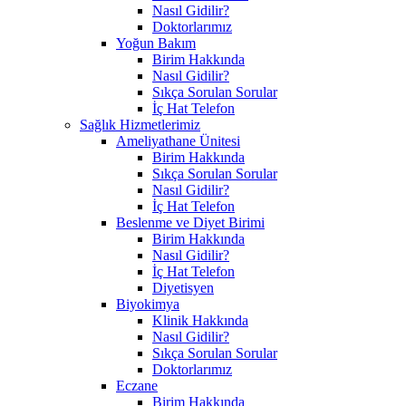
Nasıl Gidilir?
Doktorlarımız
Yoğun Bakım
Birim Hakkında
Nasıl Gidilir?
Sıkça Sorulan Sorular
İç Hat Telefon
Sağlık Hizmetlerimiz
Ameliyathane Ünitesi
Birim Hakkında
Sıkça Sorulan Sorular
Nasıl Gidilir?
İç Hat Telefon
Beslenme ve Diyet Birimi
Birim Hakkında
Nasıl Gidilir?
İç Hat Telefon
Diyetisyen
Biyokimya
Klinik Hakkında
Nasıl Gidilir?
Sıkça Sorulan Sorular
Doktorlarımız
Eczane
Birim Hakkında