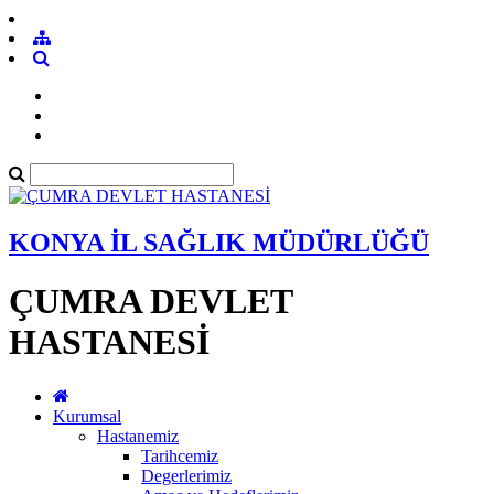
KONYA İL SAĞLIK MÜDÜRLÜĞÜ
ÇUMRA DEVLET
HASTANESİ
Kurumsal
Hastanemiz
Tarihcemiz
Degerlerimiz