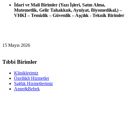
İdari ve Mali Birimler (Yazı İşleri, Satın Alma,
Mutemetlik, Gelir Tahakkuk, Ayniyat, Biyomedikal,) –
VHKİ – Temizlik – Güvenlik – Aşçılık - Teknik Birimler
15 Mayıs 2026
Tıbbi Birimler
Kliniklerimiz
Özellikli Hizmetler
Sağlık Hizmetlerimiz
Anne&Bebek