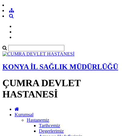
KONYA İL SAĞLIK MÜDÜRLÜĞÜ
ÇUMRA DEVLET
HASTANESİ
Kurumsal
Hastanemiz
Tarihcemiz
Degerlerimiz