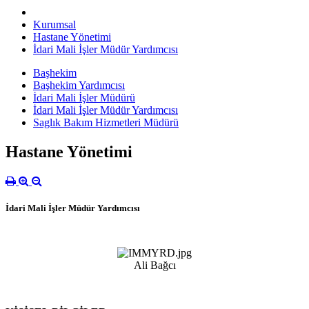
Kurumsal
Hastane Yönetimi
İdari Mali İşler Müdür Yardımcısı
Başhekim
Başhekim Yardımcısı
İdari Mali İşler Müdürü
İdari Mali İşler Müdür Yardımcısı
Saglık Bakım Hizmetleri Müdürü
Hastane Yönetimi
İdari Mali İşler Müdür Yardımcısı
Ali Bağcı