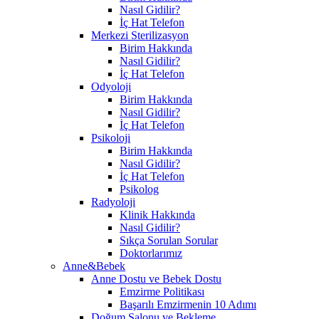
Nasıl Gidilir?
İç Hat Telefon
Merkezi Sterilizasyon
Birim Hakkında
Nasıl Gidilir?
İç Hat Telefon
Odyoloji
Birim Hakkında
Nasıl Gidilir?
İç Hat Telefon
Psikoloji
Birim Hakkında
Nasıl Gidilir?
İç Hat Telefon
Psikolog
Radyoloji
Klinik Hakkında
Nasıl Gidilir?
Sıkça Sorulan Sorular
Doktorlarımız
Anne&Bebek
Anne Dostu ve Bebek Dostu
Emzirme Politikası
Başarılı Emzirmenin 10 Adımı
Doğum Salonu ve Bekleme