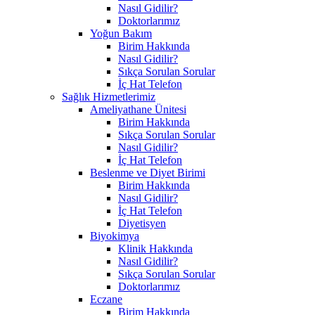
Nasıl Gidilir?
Doktorlarımız
Yoğun Bakım
Birim Hakkında
Nasıl Gidilir?
Sıkça Sorulan Sorular
İç Hat Telefon
Sağlık Hizmetlerimiz
Ameliyathane Ünitesi
Birim Hakkında
Sıkça Sorulan Sorular
Nasıl Gidilir?
İç Hat Telefon
Beslenme ve Diyet Birimi
Birim Hakkında
Nasıl Gidilir?
İç Hat Telefon
Diyetisyen
Biyokimya
Klinik Hakkında
Nasıl Gidilir?
Sıkça Sorulan Sorular
Doktorlarımız
Eczane
Birim Hakkında