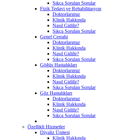
Sıkça Sorulan Sorular
Fizik Tedavi ve Rehabilitasyon
Doktorlarımız
Klinik Hakkında
Nasıl Gidilir?
Sıkça Sorulan Sorular
Genel Cerrahi
Doktorlarımız
Klinik Hakkında
Nasıl Gidilir?
Sıkça Sorulan Sorular
Göğüs Hastalıkları
Doktorlarımız
Klinik Hakkında
Nasıl Gidilir?
Sıkça Sorulan Sorular
Göz Hastalıkları
Doktorlarımız
Klinik Hakkında
Nasıl Gidilir?
Sıkça Sorulan Sorular
Özellikli Hizmetler
Diyaliz Ünitesi
Klinik Hakkında