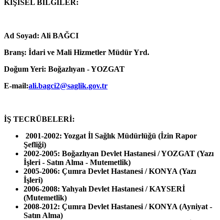
KİŞİSEL BİLGİLER:
Ad Soyad: Ali BAĞCI
Branş:
İdari ve Mali Hizmetler Müdür Yrd.
Doğum Yeri:
Boğazlıyan - YOZGAT
E-mail:
ali.bagci2@saglik.gov.tr
İŞ TECRÜBELERİ:
2001-2002: Yozgat İl Sağlık Müdürlüğü (İzin Rapor
Şefliği)
2002-2005: Boğazlıyan Devlet Hastanesi / YOZGAT (Yazı
İşleri - Satın Alma - Mutemetlik)
2005-2006: Çumra Devlet Hastanesi / KONYA (Yazı
İşleri)
2006-2008: Yahyalı Devlet Hastanesi / KAYSERİ
(Mutemetlik)
2008-2012: Çumra Devlet Hastanesi / KONYA (Ayniyat -
Satın Alma)