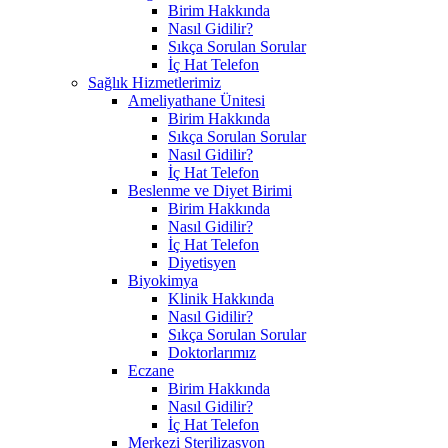
Birim Hakkında
Nasıl Gidilir?
Sıkça Sorulan Sorular
İç Hat Telefon
Sağlık Hizmetlerimiz
Ameliyathane Ünitesi
Birim Hakkında
Sıkça Sorulan Sorular
Nasıl Gidilir?
İç Hat Telefon
Beslenme ve Diyet Birimi
Birim Hakkında
Nasıl Gidilir?
İç Hat Telefon
Diyetisyen
Biyokimya
Klinik Hakkında
Nasıl Gidilir?
Sıkça Sorulan Sorular
Doktorlarımız
Eczane
Birim Hakkında
Nasıl Gidilir?
İç Hat Telefon
Merkezi Sterilizasyon