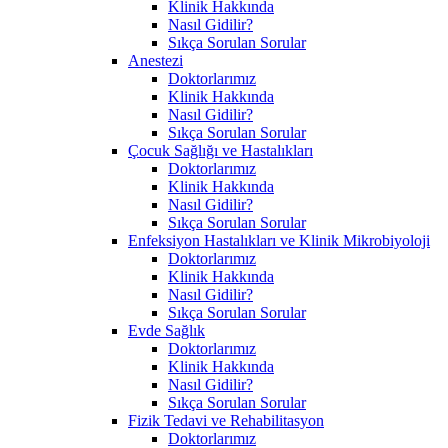
Klinik Hakkında
Nasıl Gidilir?
Sıkça Sorulan Sorular
Anestezi
Doktorlarımız
Klinik Hakkında
Nasıl Gidilir?
Sıkça Sorulan Sorular
Çocuk Sağlığı ve Hastalıkları
Doktorlarımız
Klinik Hakkında
Nasıl Gidilir?
Sıkça Sorulan Sorular
Enfeksiyon Hastalıkları ve Klinik Mikrobiyoloji
Doktorlarımız
Klinik Hakkında
Nasıl Gidilir?
Sıkça Sorulan Sorular
Evde Sağlık
Doktorlarımız
Klinik Hakkında
Nasıl Gidilir?
Sıkça Sorulan Sorular
Fizik Tedavi ve Rehabilitasyon
Doktorlarımız