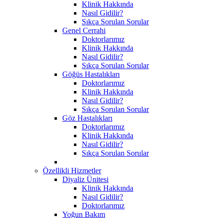
Klinik Hakkında
Nasıl Gidilir?
Sıkça Sorulan Sorular
Genel Cerrahi
Doktorlarımız
Klinik Hakkında
Nasıl Gidilir?
Sıkça Sorulan Sorular
Göğüs Hastalıkları
Doktorlarımız
Klinik Hakkında
Nasıl Gidilir?
Sıkça Sorulan Sorular
Göz Hastalıkları
Doktorlarımız
Klinik Hakkında
Nasıl Gidilir?
Sıkça Sorulan Sorular
Özellikli Hizmetler
Diyaliz Ünitesi
Klinik Hakkında
Nasıl Gidilir?
Doktorlarımız
Yoğun Bakım