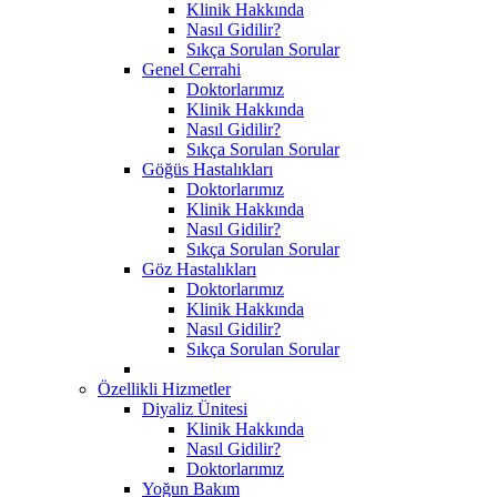
Klinik Hakkında
Nasıl Gidilir?
Sıkça Sorulan Sorular
Genel Cerrahi
Doktorlarımız
Klinik Hakkında
Nasıl Gidilir?
Sıkça Sorulan Sorular
Göğüs Hastalıkları
Doktorlarımız
Klinik Hakkında
Nasıl Gidilir?
Sıkça Sorulan Sorular
Göz Hastalıkları
Doktorlarımız
Klinik Hakkında
Nasıl Gidilir?
Sıkça Sorulan Sorular
Özellikli Hizmetler
Diyaliz Ünitesi
Klinik Hakkında
Nasıl Gidilir?
Doktorlarımız
Yoğun Bakım