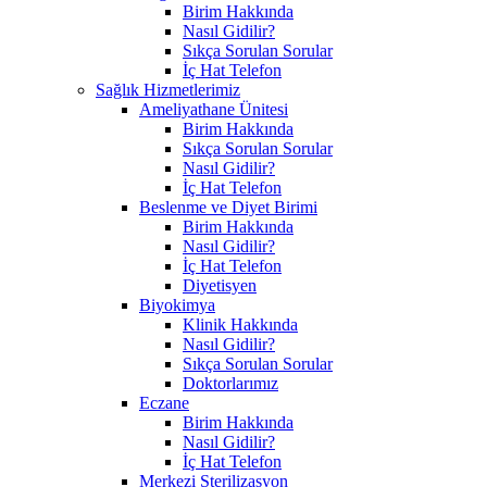
Birim Hakkında
Nasıl Gidilir?
Sıkça Sorulan Sorular
İç Hat Telefon
Sağlık Hizmetlerimiz
Ameliyathane Ünitesi
Birim Hakkında
Sıkça Sorulan Sorular
Nasıl Gidilir?
İç Hat Telefon
Beslenme ve Diyet Birimi
Birim Hakkında
Nasıl Gidilir?
İç Hat Telefon
Diyetisyen
Biyokimya
Klinik Hakkında
Nasıl Gidilir?
Sıkça Sorulan Sorular
Doktorlarımız
Eczane
Birim Hakkında
Nasıl Gidilir?
İç Hat Telefon
Merkezi Sterilizasyon