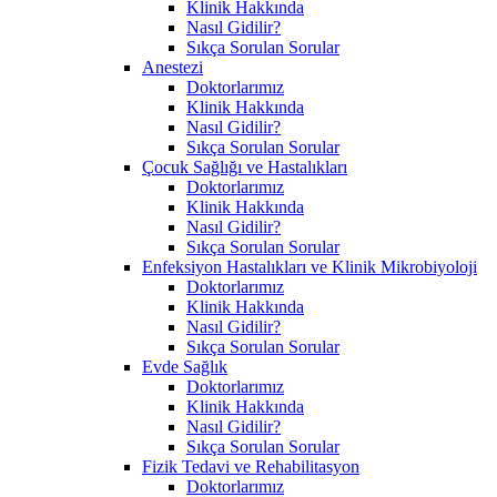
Klinik Hakkında
Nasıl Gidilir?
Sıkça Sorulan Sorular
Anestezi
Doktorlarımız
Klinik Hakkında
Nasıl Gidilir?
Sıkça Sorulan Sorular
Çocuk Sağlığı ve Hastalıkları
Doktorlarımız
Klinik Hakkında
Nasıl Gidilir?
Sıkça Sorulan Sorular
Enfeksiyon Hastalıkları ve Klinik Mikrobiyoloji
Doktorlarımız
Klinik Hakkında
Nasıl Gidilir?
Sıkça Sorulan Sorular
Evde Sağlık
Doktorlarımız
Klinik Hakkında
Nasıl Gidilir?
Sıkça Sorulan Sorular
Fizik Tedavi ve Rehabilitasyon
Doktorlarımız