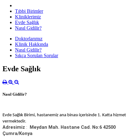
Tıbbi Birimler
Kliniklerimiz
Evde Sağlık
Nasıl Gidilir?
Doktorlarımız
Klinik Hakkında
Nasıl Gidilir?
Sıkça Sorulan Sorular
Evde Sağlık
Nasıl Gidilir?
Evde Sağlık Birimi, hastanemiz ana binası içerisinde 1. Katta hizmet
vermektedir.
Adresimiz
:
Meydan Mah. Hastane Cad. No:6 42500
Çumra/Konya