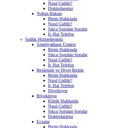
Nasıl Gidilir?
Doktorlarımız
Yoğun Bakım
Birim Hakkında
Nasıl Gidilir?
Sıkça Sorulan Sorular
İç Hat Telefon
Sağlık Hizmetlerimiz
Ameliyathane Ünitesi
Birim Hakkında
Sıkça Sorulan Sorular
Nasıl Gidilir?
İç Hat Telefon
Beslenme ve Diyet Birimi
Birim Hakkında
Nasıl Gidilir?
İç Hat Telefon
Diyetisyen
Biyokimya
Klinik Hakkında
Nasıl Gidilir?
Sıkça Sorulan Sorular
Doktorlarımız
Eczane
Birim Hakkında