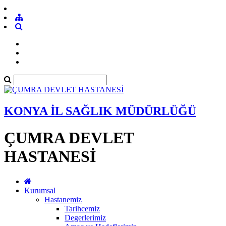
KONYA İL SAĞLIK MÜDÜRLÜĞÜ
ÇUMRA DEVLET
HASTANESİ
Kurumsal
Hastanemiz
Tarihcemiz
Degerlerimiz