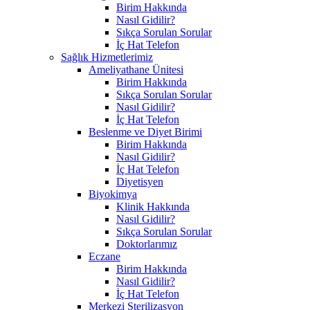
Birim Hakkında
Nasıl Gidilir?
Sıkça Sorulan Sorular
İç Hat Telefon
Sağlık Hizmetlerimiz
Ameliyathane Ünitesi
Birim Hakkında
Sıkça Sorulan Sorular
Nasıl Gidilir?
İç Hat Telefon
Beslenme ve Diyet Birimi
Birim Hakkında
Nasıl Gidilir?
İç Hat Telefon
Diyetisyen
Biyokimya
Klinik Hakkında
Nasıl Gidilir?
Sıkça Sorulan Sorular
Doktorlarımız
Eczane
Birim Hakkında
Nasıl Gidilir?
İç Hat Telefon
Merkezi Sterilizasyon