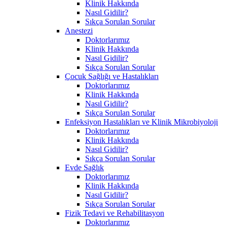
Klinik Hakkında
Nasıl Gidilir?
Sıkça Sorulan Sorular
Anestezi
Doktorlarımız
Klinik Hakkında
Nasıl Gidilir?
Sıkça Sorulan Sorular
Çocuk Sağlığı ve Hastalıkları
Doktorlarımız
Klinik Hakkında
Nasıl Gidilir?
Sıkça Sorulan Sorular
Enfeksiyon Hastalıkları ve Klinik Mikrobiyoloji
Doktorlarımız
Klinik Hakkında
Nasıl Gidilir?
Sıkça Sorulan Sorular
Evde Sağlık
Doktorlarımız
Klinik Hakkında
Nasıl Gidilir?
Sıkça Sorulan Sorular
Fizik Tedavi ve Rehabilitasyon
Doktorlarımız