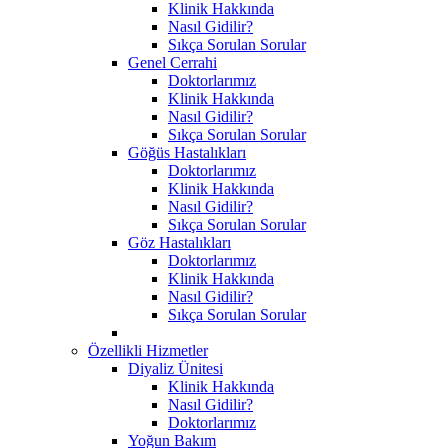
Klinik Hakkında
Nasıl Gidilir?
Sıkça Sorulan Sorular
Genel Cerrahi
Doktorlarımız
Klinik Hakkında
Nasıl Gidilir?
Sıkça Sorulan Sorular
Göğüs Hastalıkları
Doktorlarımız
Klinik Hakkında
Nasıl Gidilir?
Sıkça Sorulan Sorular
Göz Hastalıkları
Doktorlarımız
Klinik Hakkında
Nasıl Gidilir?
Sıkça Sorulan Sorular
Özellikli Hizmetler
Diyaliz Ünitesi
Klinik Hakkında
Nasıl Gidilir?
Doktorlarımız
Yoğun Bakım