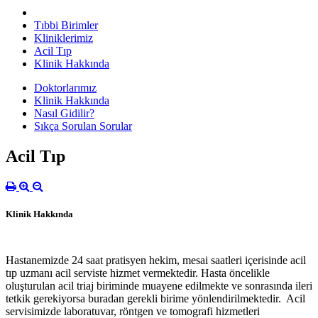
Tıbbi Birimler
Kliniklerimiz
Acil Tıp
Klinik Hakkında
Doktorlarımız
Klinik Hakkında
Nasıl Gidilir?
Sıkça Sorulan Sorular
Acil Tıp
Klinik Hakkında
Hastanemizde 24 saat pratisyen hekim, mesai saatleri içerisinde acil
tıp uzmanı acil serviste hizmet vermektedir. Hasta öncelikle
oluşturulan acil triaj biriminde muayene edilmekte ve sonrasında ileri
tetkik gerekiyorsa buradan gerekli birime yönlendirilmektedir. Acil
servisimizde laboratuvar, röntgen ve tomografi hizmetleri