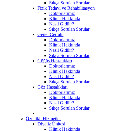
Sıkça Sorulan Sorular
Fizik Tedavi ve Rehabilitasyon
Doktorlarımız
Klinik Hakkında
Nasıl Gidilir?
Sıkça Sorulan Sorular
Genel Cerrahi
Doktorlarımız
Klinik Hakkında
Nasıl Gidilir?
Sıkça Sorulan Sorular
Göğüs Hastalıkları
Doktorlarımız
Klinik Hakkında
Nasıl Gidilir?
Sıkça Sorulan Sorular
Göz Hastalıkları
Doktorlarımız
Klinik Hakkında
Nasıl Gidilir?
Sıkça Sorulan Sorular
Özellikli Hizmetler
Diyaliz Ünitesi
Klinik Hakkında