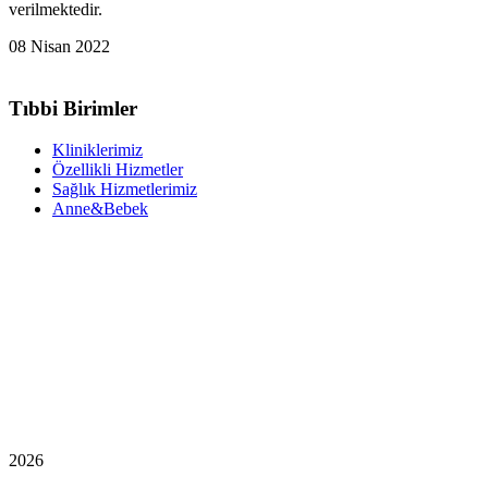
verilmektedir.
08 Nisan 2022
Tıbbi Birimler
Kliniklerimiz
Özellikli Hizmetler
Sağlık Hizmetlerimiz
Anne&Bebek
2026