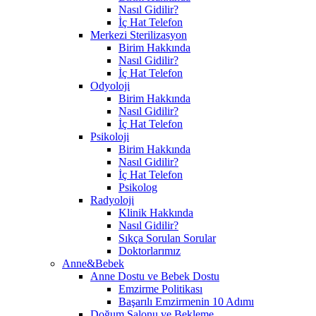
Nasıl Gidilir?
İç Hat Telefon
Merkezi Sterilizasyon
Birim Hakkında
Nasıl Gidilir?
İç Hat Telefon
Odyoloji
Birim Hakkında
Nasıl Gidilir?
İç Hat Telefon
Psikoloji
Birim Hakkında
Nasıl Gidilir?
İç Hat Telefon
Psikolog
Radyoloji
Klinik Hakkında
Nasıl Gidilir?
Sıkça Sorulan Sorular
Doktorlarımız
Anne&Bebek
Anne Dostu ve Bebek Dostu
Emzirme Politikası
Başarılı Emzirmenin 10 Adımı
Doğum Salonu ve Bekleme