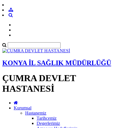
KONYA İL SAĞLIK MÜDÜRLÜĞÜ
ÇUMRA DEVLET
HASTANESİ
Kurumsal
Hastanemiz
Tarihcemiz
Degerlerimiz