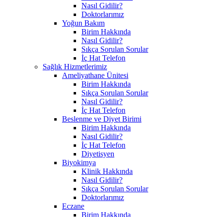
Nasıl Gidilir?
Doktorlarımız
Yoğun Bakım
Birim Hakkında
Nasıl Gidilir?
Sıkça Sorulan Sorular
İç Hat Telefon
Sağlık Hizmetlerimiz
Ameliyathane Ünitesi
Birim Hakkında
Sıkça Sorulan Sorular
Nasıl Gidilir?
İç Hat Telefon
Beslenme ve Diyet Birimi
Birim Hakkında
Nasıl Gidilir?
İç Hat Telefon
Diyetisyen
Biyokimya
Klinik Hakkında
Nasıl Gidilir?
Sıkça Sorulan Sorular
Doktorlarımız
Eczane
Birim Hakkında