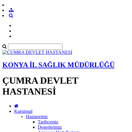
KONYA İL SAĞLIK MÜDÜRLÜĞÜ
ÇUMRA DEVLET
HASTANESİ
Kurumsal
Hastanemiz
Tarihcemiz
Degerlerimiz