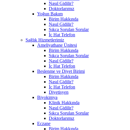
Nasıl Gidilir?
Doktorlarımız
Yoğun Bakım
Birim Hakkında
Nasıl Gidilir?
Sıkça Sorulan Sorular
İç Hat Telefon
Sağlık Hizmetlerimiz
Ameliyathane Ünitesi
Birim Hakkında
Sıkça Sorulan Sorular
Nasıl Gidilir?
İç Hat Telefon
Beslenme ve Diyet Birimi
Birim Hakkında
Nasıl Gidilir?
İç Hat Telefon
Diyetisyen
Biyokimya
Klinik Hakkında
Nasıl Gidilir?
Sıkça Sorulan Sorular
Doktorlarımız
Eczane
Birim Hakkında