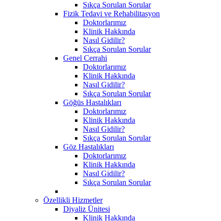
Sıkça Sorulan Sorular
Fizik Tedavi ve Rehabilitasyon
Doktorlarımız
Klinik Hakkında
Nasıl Gidilir?
Sıkça Sorulan Sorular
Genel Cerrahi
Doktorlarımız
Klinik Hakkında
Nasıl Gidilir?
Sıkça Sorulan Sorular
Göğüs Hastalıkları
Doktorlarımız
Klinik Hakkında
Nasıl Gidilir?
Sıkça Sorulan Sorular
Göz Hastalıkları
Doktorlarımız
Klinik Hakkında
Nasıl Gidilir?
Sıkça Sorulan Sorular
Özellikli Hizmetler
Diyaliz Ünitesi
Klinik Hakkında