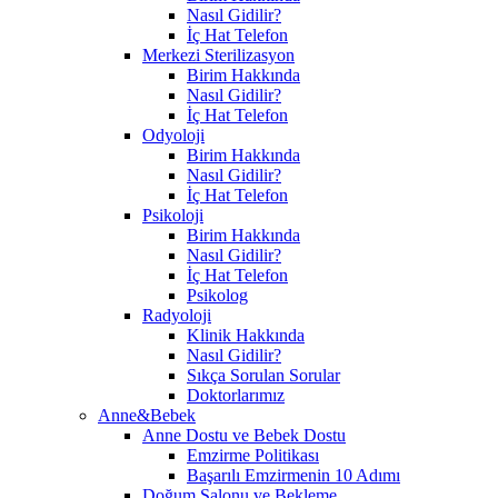
Nasıl Gidilir?
İç Hat Telefon
Merkezi Sterilizasyon
Birim Hakkında
Nasıl Gidilir?
İç Hat Telefon
Odyoloji
Birim Hakkında
Nasıl Gidilir?
İç Hat Telefon
Psikoloji
Birim Hakkında
Nasıl Gidilir?
İç Hat Telefon
Psikolog
Radyoloji
Klinik Hakkında
Nasıl Gidilir?
Sıkça Sorulan Sorular
Doktorlarımız
Anne&Bebek
Anne Dostu ve Bebek Dostu
Emzirme Politikası
Başarılı Emzirmenin 10 Adımı
Doğum Salonu ve Bekleme