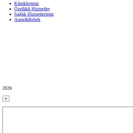
Kliniklerimiz
Özellikli Hizmetler
Sağlık Hizmetlerimiz
Anne&Bebek
2026
×