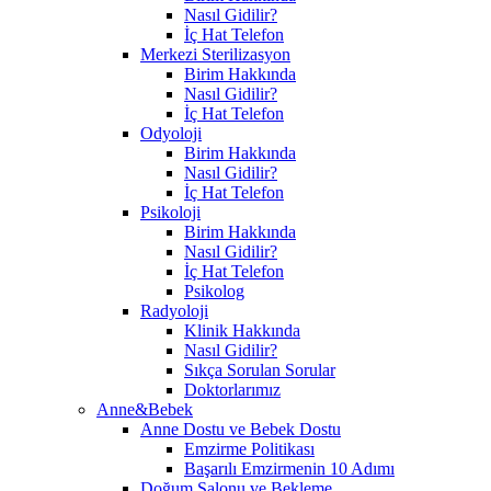
Nasıl Gidilir?
İç Hat Telefon
Merkezi Sterilizasyon
Birim Hakkında
Nasıl Gidilir?
İç Hat Telefon
Odyoloji
Birim Hakkında
Nasıl Gidilir?
İç Hat Telefon
Psikoloji
Birim Hakkında
Nasıl Gidilir?
İç Hat Telefon
Psikolog
Radyoloji
Klinik Hakkında
Nasıl Gidilir?
Sıkça Sorulan Sorular
Doktorlarımız
Anne&Bebek
Anne Dostu ve Bebek Dostu
Emzirme Politikası
Başarılı Emzirmenin 10 Adımı
Doğum Salonu ve Bekleme