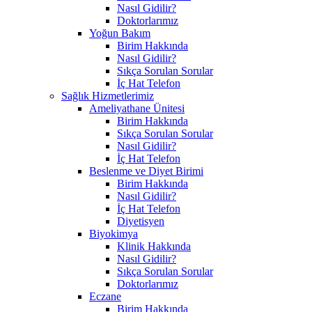
Nasıl Gidilir?
Doktorlarımız
Yoğun Bakım
Birim Hakkında
Nasıl Gidilir?
Sıkça Sorulan Sorular
İç Hat Telefon
Sağlık Hizmetlerimiz
Ameliyathane Ünitesi
Birim Hakkında
Sıkça Sorulan Sorular
Nasıl Gidilir?
İç Hat Telefon
Beslenme ve Diyet Birimi
Birim Hakkında
Nasıl Gidilir?
İç Hat Telefon
Diyetisyen
Biyokimya
Klinik Hakkında
Nasıl Gidilir?
Sıkça Sorulan Sorular
Doktorlarımız
Eczane
Birim Hakkında