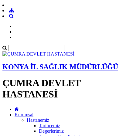
KONYA İL SAĞLIK MÜDÜRLÜĞÜ
ÇUMRA DEVLET
HASTANESİ
Kurumsal
Hastanemiz
Tarihcemiz
Degerlerimiz