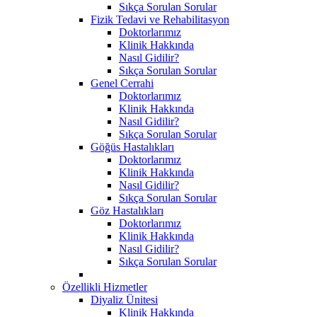
Sıkça Sorulan Sorular
Fizik Tedavi ve Rehabilitasyon
Doktorlarımız
Klinik Hakkında
Nasıl Gidilir?
Sıkça Sorulan Sorular
Genel Cerrahi
Doktorlarımız
Klinik Hakkında
Nasıl Gidilir?
Sıkça Sorulan Sorular
Göğüs Hastalıkları
Doktorlarımız
Klinik Hakkında
Nasıl Gidilir?
Sıkça Sorulan Sorular
Göz Hastalıkları
Doktorlarımız
Klinik Hakkında
Nasıl Gidilir?
Sıkça Sorulan Sorular
Özellikli Hizmetler
Diyaliz Ünitesi
Klinik Hakkında