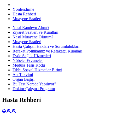
Yönlendirme
Hasta Rehberi
Muayene Saatleri
Nasıl Randevu Alınır?
Ziyaret Saatleri ve Kuralları
Nasıl Muayene Olurum?
Muayene Saatleri
Hasta-Çalışan Hakları ve Sorumlulukları
Refakat Politikamız ve Refakatçi Kuralları
Evde Sağlık Hizmetleri
Nöbetci Eczaneler
Medula Tesis Kodu
Tıbbi Sosyal Hizmetler Birimi
Aşı Takvimi
Organ Bagışı
Bu Test Nerede Yapılıyor?
Doktor Çalışma Programı
Hasta Rehberi