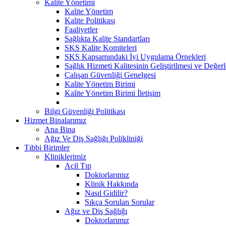
Kalite Yönetimi
Kalite Yönetim
Kalite Politikası
Faaliyetler
Sağlıkta Kalite Standartları
SKS Kalite Komiteleri
SKS Kapsamındaki İyi Uygulama Örnekleri
Sağlık Hizmeti Kalitesinin Geliştirilmesi ve Değer
Çalışan Güvenliği Genelgesi
Kalite Yönetim Birimi
Kalite Yönetim Birimi İletişim
Bilgi Güvenliği Politikası
Hizmet Binalarımız
Ana Bina
Ağız Ve Diş Sağlığı Polikliniği
Tıbbi Birimler
Kliniklerimiz
Acil Tıp
Doktorlarımız
Klinik Hakkında
Nasıl Gidilir?
Sıkça Sorulan Sorular
Ağız ve Diş Sağlığı
Doktorlarımız