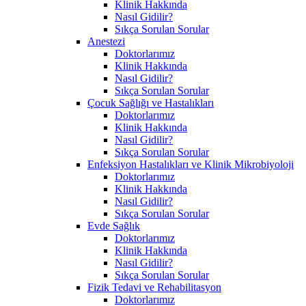
Klinik Hakkında
Nasıl Gidilir?
Sıkça Sorulan Sorular
Anestezi
Doktorlarımız
Klinik Hakkında
Nasıl Gidilir?
Sıkça Sorulan Sorular
Çocuk Sağlığı ve Hastalıkları
Doktorlarımız
Klinik Hakkında
Nasıl Gidilir?
Sıkça Sorulan Sorular
Enfeksiyon Hastalıkları ve Klinik Mikrobiyoloji
Doktorlarımız
Klinik Hakkında
Nasıl Gidilir?
Sıkça Sorulan Sorular
Evde Sağlık
Doktorlarımız
Klinik Hakkında
Nasıl Gidilir?
Sıkça Sorulan Sorular
Fizik Tedavi ve Rehabilitasyon
Doktorlarımız