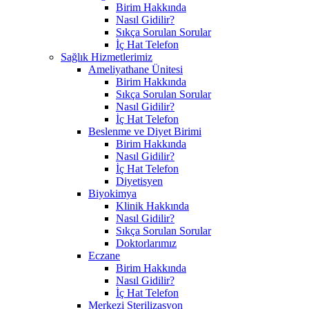
Birim Hakkında
Nasıl Gidilir?
Sıkça Sorulan Sorular
İç Hat Telefon
Sağlık Hizmetlerimiz
Ameliyathane Ünitesi
Birim Hakkında
Sıkça Sorulan Sorular
Nasıl Gidilir?
İç Hat Telefon
Beslenme ve Diyet Birimi
Birim Hakkında
Nasıl Gidilir?
İç Hat Telefon
Diyetisyen
Biyokimya
Klinik Hakkında
Nasıl Gidilir?
Sıkça Sorulan Sorular
Doktorlarımız
Eczane
Birim Hakkında
Nasıl Gidilir?
İç Hat Telefon
Merkezi Sterilizasyon