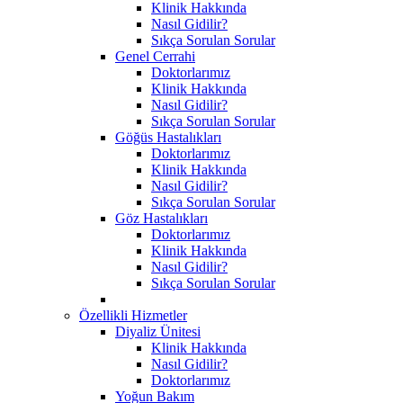
Klinik Hakkında
Nasıl Gidilir?
Sıkça Sorulan Sorular
Genel Cerrahi
Doktorlarımız
Klinik Hakkında
Nasıl Gidilir?
Sıkça Sorulan Sorular
Göğüs Hastalıkları
Doktorlarımız
Klinik Hakkında
Nasıl Gidilir?
Sıkça Sorulan Sorular
Göz Hastalıkları
Doktorlarımız
Klinik Hakkında
Nasıl Gidilir?
Sıkça Sorulan Sorular
Özellikli Hizmetler
Diyaliz Ünitesi
Klinik Hakkında
Nasıl Gidilir?
Doktorlarımız
Yoğun Bakım