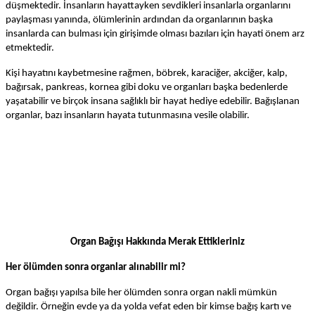
düşmektedir. İnsanların hayattayken sevdikleri insanlarla organlarını
paylaşması yanında, ölümlerinin ardından da organlarının başka
insanlarda can bulması için girişimde olması bazıları için hayati önem arz
etmektedir.
Kişi hayatını kaybetmesine rağmen, böbrek, karaciğer, akciğer, kalp,
bağırsak, pankreas, kornea gibi doku ve organları başka bedenlerde
yaşatabilir ve birçok insana sağlıklı bir hayat hediye edebilir. Bağışlanan
organlar, bazı insanların hayata tutunmasına vesile olabilir.
Organ Bağışı Hakkında Merak Ettikleriniz
Her ölümden sonra organlar alınabilir mi?
Organ bağışı yapılsa bile her ölümden sonra organ nakli mümkün
değildir. Örneğin evde ya da yolda vefat eden bir kimse bağış kartı ve