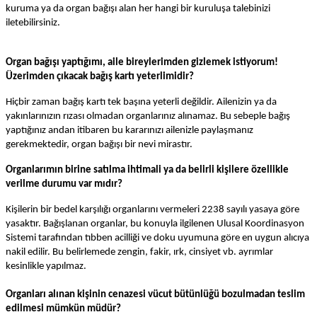
kuruma ya da organ bağışı alan her hangi bir kuruluşa talebinizi
iletebilirsiniz.
Organ bağışı yaptığımı, aile bireylerimden gizlemek istiyorum!
Üzerimden çıkacak bağış kartı yeterlimidir?
Hiçbir zaman bağış kartı tek başına yeterli değildir. Ailenizin ya da
yakınlarınızın rızası olmadan organlarınız alınamaz. Bu sebeple bağış
yaptığınız andan itibaren bu kararınızı ailenizle paylaşmanız
gerekmektedir, organ bağışı bir nevi mirastır.
Organlarımın birine satılma ihtimali ya da belirli kişilere özellikle
verilme durumu var mıdır?
Kişilerin bir bedel karşılığı organlarını vermeleri 2238 sayılı yasaya göre
yasaktır. Bağışlanan organlar, bu konuyla ilgilenen Ulusal Koordinasyon
Sistemi tarafından tıbben acilliği ve doku uyumuna göre en uygun alıcıya
nakil edilir. Bu belirlemede zengin, fakir, ırk, cinsiyet vb. ayrımlar
kesinlikle yapılmaz.
Organları alınan kişinin cenazesi vücut bütünlüğü bozulmadan teslim
edilmesi mümkün müdür?