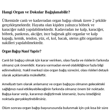
Hangi Organ ve Dokular Bağışlanabilir?
Ülkemizde canlı ve kadavradan organ bağışı olmak üzere 2 şekilde
gerçekleşmektedir. Hayatta olan kişiden yalnızca böbrek ve
karaciğer nakli yapılabilmektedir. Kadavradan ise kalp, karaciğer,
böbrek, pankreas, akciğer, ince bağırsak gibi organlar ve kalp
kapağı, kemik, tendon, yüz, el, kol, bacak, uterus gibi organların
nakilleri yapılabilmektedir.
Organ Bağışı Nasıl Yapılır?
Canlı bir bağışçı olmak için karar verirken, olası fayda ve risklerin farkında
olmanız çok önemlidir. Karara varmadan evvel olabildiğince fazla bilgi
edinmelisiniz. Nakil merkezi size organ bağış sürecini, olası riskleri detaylı
olarak açıklamakla mükelleftir.
Ameliyatı tam olarak anlamanız ve organ bağışçısı olmanın gelecekteki
sağlığınızı nasıl etkileyebileceğinin farkında olmanız önem bir noktadır.
Bağışa karar verip, kararınızı değiştirmek isterseniz, bunu istediğiniz
noktada gerçekleştirebilirsiniz.
Ölüm sonrası organ bağışı başvurusunda bulunmak için çok kısa bir süre