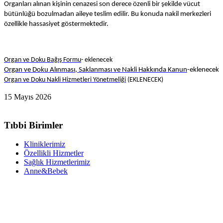
Organları alınan kişinin cenazesi son derece özenli bir şekilde vücut
bütünlüğü bozulmadan aileye teslim edilir. Bu konuda nakil merkezleri
özellikle hassasiyet göstermektedir.
Organ ve Doku Bağış Formu
- eklenecek
Organ ve Doku Alınması, Saklanması ve Nakli Hakkında Kanun
-eklenecek
Organ ve Doku Nakli Hizmetleri Yönetmeliği
(EKLENECEK)
15 Mayıs 2026
Tıbbi Birimler
Kliniklerimiz
Özellikli Hizmetler
Sağlık Hizmetlerimiz
Anne&Bebek