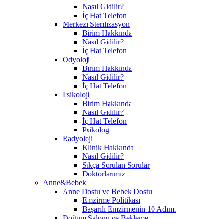
Nasıl Gidilir?
İç Hat Telefon
Merkezi Sterilizasyon
Birim Hakkında
Nasıl Gidilir?
İç Hat Telefon
Odyoloji
Birim Hakkında
Nasıl Gidilir?
İç Hat Telefon
Psikoloji
Birim Hakkında
Nasıl Gidilir?
İç Hat Telefon
Psikolog
Radyoloji
Klinik Hakkında
Nasıl Gidilir?
Sıkça Sorulan Sorular
Doktorlarımız
Anne&Bebek
Anne Dostu ve Bebek Dostu
Emzirme Politikası
Başarılı Emzirmenin 10 Adımı
Doğum Salonu ve Bekleme