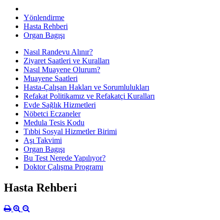
Yönlendirme
Hasta Rehberi
Organ Bagışı
Nasıl Randevu Alınır?
Ziyaret Saatleri ve Kuralları
Nasıl Muayene Olurum?
Muayene Saatleri
Hasta-Çalışan Hakları ve Sorumlulukları
Refakat Politikamız ve Refakatçi Kuralları
Evde Sağlık Hizmetleri
Nöbetci Eczaneler
Medula Tesis Kodu
Tıbbi Sosyal Hizmetler Birimi
Aşı Takvimi
Organ Bagışı
Bu Test Nerede Yapılıyor?
Doktor Çalışma Programı
Hasta Rehberi