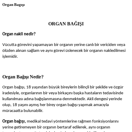
Organ Bagışı
ORGAN BAĞIŞI
Organ nakli nedir?
Vücutta görevini yapamayan bir organın yerine canlı bir vericiden veya
ölüden alınan sağlam ve aynı görevi üslenecek bir organın nakledilmesi
işlemidir.
Organ Bağışı Nedir?
Organ bağışı, 18 yaşından büyük bireylerin bilinçli bir şekilde ve özgür
iradesiyle, organlarının bir veya birkaçını başka hastaların tedavisinde
kullanılması adına bağışlanmasına denmektedir. Akli dengesi yerinde
olup, 18 yaşını aşmış her birey organ bağışı yapmak amacıyla
müracaatta bulunabilir.
Organ bağışı,
medikal tedavi yöntemlerine rağmen fonksiyonlarını
yerine getiremeyen bir organın bertaraf edilerek, aynı organın