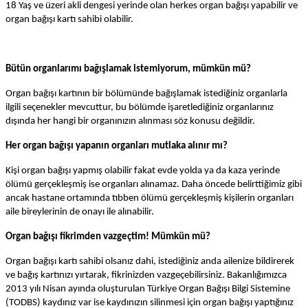
18 Yaş ve üzeri akli dengesi yerinde olan herkes organ bağışı yapabilir ve
organ bağışı kartı sahibi olabilir.
Bütün organlarımı bağışlamak istemiyorum, mümkün mü?
Organ bağışı kartının bir bölümünde bağışlamak istediğiniz organlarla
ilgili seçenekler mevcuttur, bu bölümde işaretlediğiniz organlarınız
dışında her hangi bir organınızın alınması söz konusu değildir.
Her organ bağışı yapanın organları mutlaka alınır mı?
Kişi organ bağışı yapmış olabilir fakat evde yolda ya da kaza yerinde
ölümü gerçekleşmiş ise organları alınamaz. Daha öncede belirttiğimiz gibi
ancak hastane ortamında tıbben ölümü gerçekleşmiş kişilerin organları
aile bireylerinin de onayı ile alınabilir.
Organ bağışı fikrimden vazgeçtim! Mümkün mü?
Organ bağışı kartı sahibi olsanız dahi, istediğiniz anda ailenize bildirerek
ve bağış kartınızı yırtarak, fikrinizden vazgeçebilirsiniz. Bakanlığımızca
2013 yılı Nisan ayında oluşturulan Türkiye Organ Bağışı Bilgi Sistemine
(TODBS) kaydınız var ise kaydınızın silinmesi için organ bağışı yaptığınız