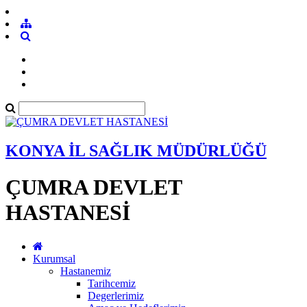
KONYA İL SAĞLIK MÜDÜRLÜĞÜ
ÇUMRA DEVLET
HASTANESİ
Kurumsal
Hastanemiz
Tarihcemiz
Degerlerimiz