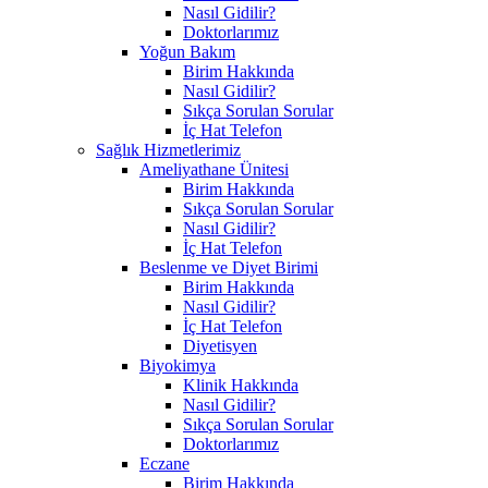
Nasıl Gidilir?
Doktorlarımız
Yoğun Bakım
Birim Hakkında
Nasıl Gidilir?
Sıkça Sorulan Sorular
İç Hat Telefon
Sağlık Hizmetlerimiz
Ameliyathane Ünitesi
Birim Hakkında
Sıkça Sorulan Sorular
Nasıl Gidilir?
İç Hat Telefon
Beslenme ve Diyet Birimi
Birim Hakkında
Nasıl Gidilir?
İç Hat Telefon
Diyetisyen
Biyokimya
Klinik Hakkında
Nasıl Gidilir?
Sıkça Sorulan Sorular
Doktorlarımız
Eczane
Birim Hakkında