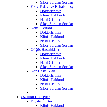
Sıkça Sorulan Sorular
Fizik Tedavi ve Rehabilitasyon
Doktorlarımız
Klinik Hakkında
Nasıl Gidilir?
Sıkça Sorulan Sorular
Genel Cerrahi
Doktorlarımız
Klinik Hakkında
Nasıl Gidilir?
Sıkça Sorulan Sorular
Göğüs Hastalıkları
Doktorlarımız
Klinik Hakkında
Nasıl Gidilir?
Sıkça Sorulan Sorular
Göz Hastalıkları
Doktorlarımız
Klinik Hakkında
Nasıl Gidilir?
Sıkça Sorulan Sorular
Özellikli Hizmetler
Diyaliz Ünitesi
Klinik Hakkında