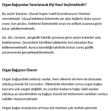
Organ Bağışından Yararlanacak Kişi Nasıl Seçilmektedir?
Bu seçim kararını, Ulusal Organ Nakli Koordinasyon Merkezi
vermektedir. Ulusal bekleme listesinde yer alan kişilerin doku uyum
oranı, kan grubu, bekleme listesindeki sırası ve aciliyet puanına göre
karar şekillenmektedir.
Irk, din, cinsiyet, zenginlik-fakirlik ayrımına göre seçim kriterleri asla
belirlenemez. Donörlerin kimlikleri ailelerinin izni olmadan ifşa
edilememektedir. Ayrıca istenildiği takdirde bütün süreç gizlilik
çerçevesinde gerçekleşebilmektedir.
Organ Bağışının Önemi
Organ bağışındaki yetersiz sayılar, hem ülkemiz de hem de dünyada
oldukça büyük bir sorundur. Ülkemizde ölümden sonra organ bağışı
kavramı çok yaygın değildir, bu yüzden kadavra bağış nakli sayıları
oldukça az seyretmekte ve bağışın büyük bir bölümünü canlıdan canlıya
nakiller oluşturmaktadır.
Organ bağışı oranlarının artması için herkese çok mühim görevler