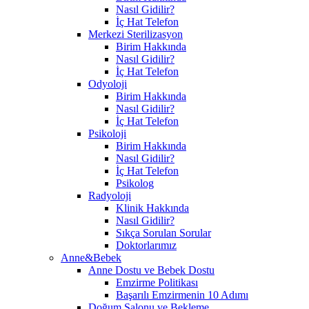
Nasıl Gidilir?
İç Hat Telefon
Merkezi Sterilizasyon
Birim Hakkında
Nasıl Gidilir?
İç Hat Telefon
Odyoloji
Birim Hakkında
Nasıl Gidilir?
İç Hat Telefon
Psikoloji
Birim Hakkında
Nasıl Gidilir?
İç Hat Telefon
Psikolog
Radyoloji
Klinik Hakkında
Nasıl Gidilir?
Sıkça Sorulan Sorular
Doktorlarımız
Anne&Bebek
Anne Dostu ve Bebek Dostu
Emzirme Politikası
Başarılı Emzirmenin 10 Adımı
Doğum Salonu ve Bekleme