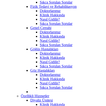
Sıkça Sorulan Sorular
Fizik Tedavi ve Rehabilitasyon
Doktorlarımız
Klinik Hakkında
Nasıl Gidilir?
Sıkça Sorulan Sorular
Genel Cerrahi
Doktorlarımız
Klinik Hakkında
Nasıl Gidilir?
Sıkça Sorulan Sorular
Göğüs Hastalıkları
Doktorlarımız
Klinik Hakkında
Nasıl Gidilir?
Sıkça Sorulan Sorular
Göz Hastalıkları
Doktorlarımız
Klinik Hakkında
Nasıl Gidilir?
Sıkça Sorulan Sorular
Özellikli Hizmetler
Diyaliz Ünitesi
Klinik Hakkında