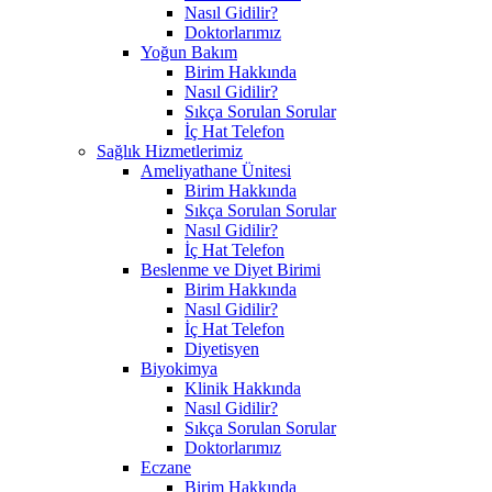
Nasıl Gidilir?
Doktorlarımız
Yoğun Bakım
Birim Hakkında
Nasıl Gidilir?
Sıkça Sorulan Sorular
İç Hat Telefon
Sağlık Hizmetlerimiz
Ameliyathane Ünitesi
Birim Hakkında
Sıkça Sorulan Sorular
Nasıl Gidilir?
İç Hat Telefon
Beslenme ve Diyet Birimi
Birim Hakkında
Nasıl Gidilir?
İç Hat Telefon
Diyetisyen
Biyokimya
Klinik Hakkında
Nasıl Gidilir?
Sıkça Sorulan Sorular
Doktorlarımız
Eczane
Birim Hakkında