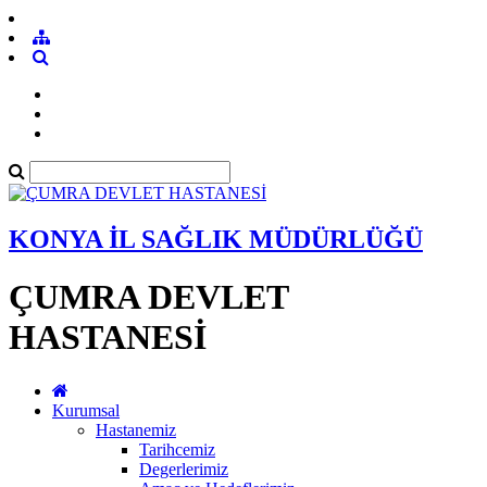
KONYA İL SAĞLIK MÜDÜRLÜĞÜ
ÇUMRA DEVLET
HASTANESİ
Kurumsal
Hastanemiz
Tarihcemiz
Degerlerimiz