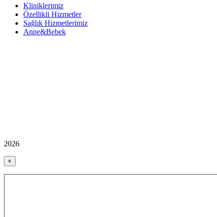
Kliniklerimiz
Özellikli Hizmetler
Sağlık Hizmetlerimiz
Anne&Bebek
2026
×