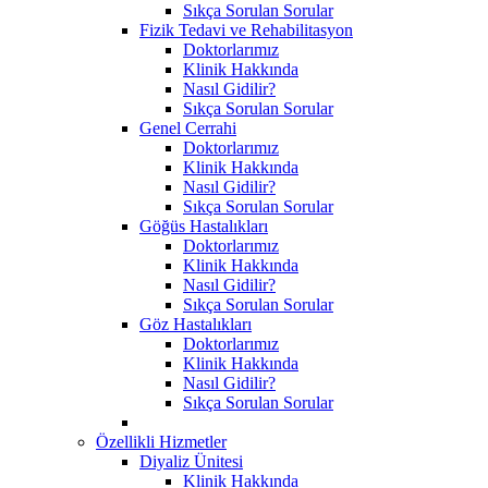
Sıkça Sorulan Sorular
Fizik Tedavi ve Rehabilitasyon
Doktorlarımız
Klinik Hakkında
Nasıl Gidilir?
Sıkça Sorulan Sorular
Genel Cerrahi
Doktorlarımız
Klinik Hakkında
Nasıl Gidilir?
Sıkça Sorulan Sorular
Göğüs Hastalıkları
Doktorlarımız
Klinik Hakkında
Nasıl Gidilir?
Sıkça Sorulan Sorular
Göz Hastalıkları
Doktorlarımız
Klinik Hakkında
Nasıl Gidilir?
Sıkça Sorulan Sorular
Özellikli Hizmetler
Diyaliz Ünitesi
Klinik Hakkında