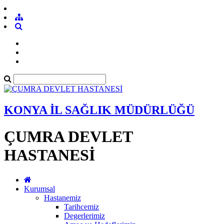
KONYA İL SAĞLIK MÜDÜRLÜĞÜ
ÇUMRA DEVLET
HASTANESİ
Kurumsal
Hastanemiz
Tarihcemiz
Degerlerimiz