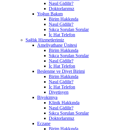
Nasıl Gidilir?
Doktorlarımız
Yoğun Bakım
Birim Hakkında
Nasıl Gidilir?
Sıkça Sorulan Sorular
İç Hat Telefon
Sağlık Hizmetlerimiz
Ameliyathane Ünitesi
Birim Hakkında
Sıkça Sorulan Sorular
Nasıl Gidilir?
İç Hat Telefon
Beslenme ve Diyet Birimi
Birim Hakkında
Nasıl Gidilir?
İç Hat Telefon
Diyetisyen
Biyokimya
Klinik Hakkında
Nasıl Gidilir?
Sıkça Sorulan Sorular
Doktorlarımız
Eczane
Birim Hakkında