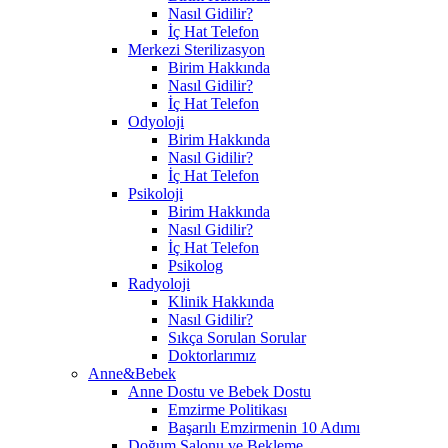
Nasıl Gidilir?
İç Hat Telefon
Merkezi Sterilizasyon
Birim Hakkında
Nasıl Gidilir?
İç Hat Telefon
Odyoloji
Birim Hakkında
Nasıl Gidilir?
İç Hat Telefon
Psikoloji
Birim Hakkında
Nasıl Gidilir?
İç Hat Telefon
Psikolog
Radyoloji
Klinik Hakkında
Nasıl Gidilir?
Sıkça Sorulan Sorular
Doktorlarımız
Anne&Bebek
Anne Dostu ve Bebek Dostu
Emzirme Politikası
Başarılı Emzirmenin 10 Adımı
Doğum Salonu ve Bekleme