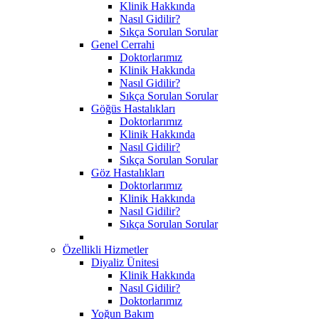
Klinik Hakkında
Nasıl Gidilir?
Sıkça Sorulan Sorular
Genel Cerrahi
Doktorlarımız
Klinik Hakkında
Nasıl Gidilir?
Sıkça Sorulan Sorular
Göğüs Hastalıkları
Doktorlarımız
Klinik Hakkında
Nasıl Gidilir?
Sıkça Sorulan Sorular
Göz Hastalıkları
Doktorlarımız
Klinik Hakkında
Nasıl Gidilir?
Sıkça Sorulan Sorular
Özellikli Hizmetler
Diyaliz Ünitesi
Klinik Hakkında
Nasıl Gidilir?
Doktorlarımız
Yoğun Bakım