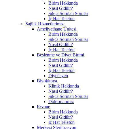
Birim Hakkında
Nasıl Gidilir?
Sıkça Sorulan Sorular
İç Hat Telefon
Sağlık Hizmetlerimiz
Ameliyathane Ünitesi
Birim Hakkında
Sıkça Sorulan Sorular
Nasıl Gidilir?
İç Hat Telefon
Beslenme ve Diyet Birimi
Birim Hakkında
Nasıl Gidilir?
İç Hat Telefon
Diyetisyen
Biyokimya
Klinik Hakkında
Nasıl Gidilir?
Sıkça Sorulan Sorular
Doktorlarımız
Eczane
Birim Hakkında
Nasıl Gidilir?
İç Hat Telefon
Merkezi Sterilizasyon