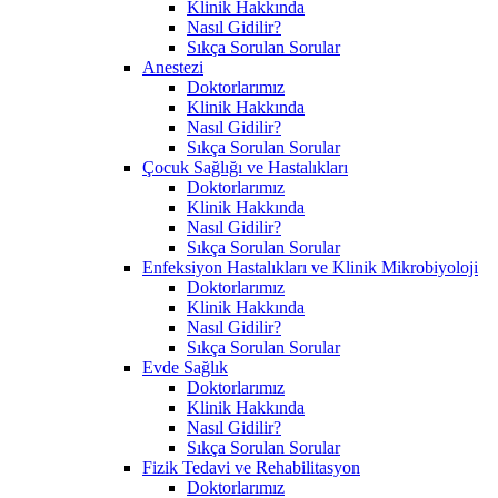
Klinik Hakkında
Nasıl Gidilir?
Sıkça Sorulan Sorular
Anestezi
Doktorlarımız
Klinik Hakkında
Nasıl Gidilir?
Sıkça Sorulan Sorular
Çocuk Sağlığı ve Hastalıkları
Doktorlarımız
Klinik Hakkında
Nasıl Gidilir?
Sıkça Sorulan Sorular
Enfeksiyon Hastalıkları ve Klinik Mikrobiyoloji
Doktorlarımız
Klinik Hakkında
Nasıl Gidilir?
Sıkça Sorulan Sorular
Evde Sağlık
Doktorlarımız
Klinik Hakkında
Nasıl Gidilir?
Sıkça Sorulan Sorular
Fizik Tedavi ve Rehabilitasyon
Doktorlarımız