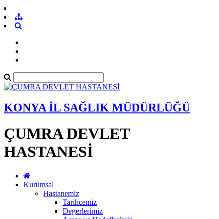
KONYA İL SAĞLIK MÜDÜRLÜĞÜ
ÇUMRA DEVLET
HASTANESİ
Kurumsal
Hastanemiz
Tarihcemiz
Degerlerimiz