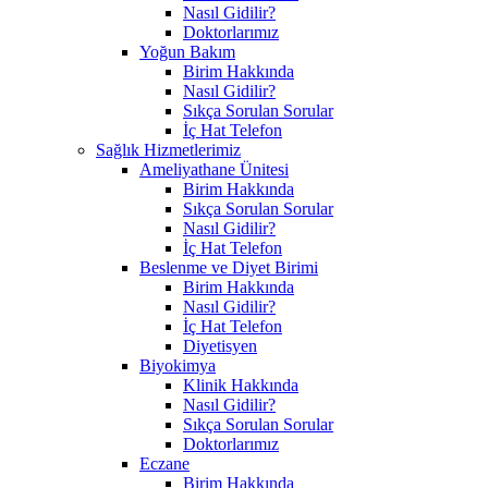
Nasıl Gidilir?
Doktorlarımız
Yoğun Bakım
Birim Hakkında
Nasıl Gidilir?
Sıkça Sorulan Sorular
İç Hat Telefon
Sağlık Hizmetlerimiz
Ameliyathane Ünitesi
Birim Hakkında
Sıkça Sorulan Sorular
Nasıl Gidilir?
İç Hat Telefon
Beslenme ve Diyet Birimi
Birim Hakkında
Nasıl Gidilir?
İç Hat Telefon
Diyetisyen
Biyokimya
Klinik Hakkında
Nasıl Gidilir?
Sıkça Sorulan Sorular
Doktorlarımız
Eczane
Birim Hakkında