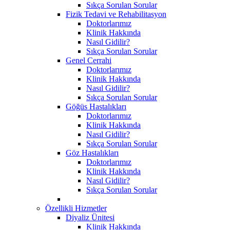
Sıkça Sorulan Sorular
Fizik Tedavi ve Rehabilitasyon
Doktorlarımız
Klinik Hakkında
Nasıl Gidilir?
Sıkça Sorulan Sorular
Genel Cerrahi
Doktorlarımız
Klinik Hakkında
Nasıl Gidilir?
Sıkça Sorulan Sorular
Göğüs Hastalıkları
Doktorlarımız
Klinik Hakkında
Nasıl Gidilir?
Sıkça Sorulan Sorular
Göz Hastalıkları
Doktorlarımız
Klinik Hakkında
Nasıl Gidilir?
Sıkça Sorulan Sorular
Özellikli Hizmetler
Diyaliz Ünitesi
Klinik Hakkında