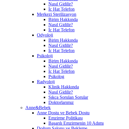
Nasıl Gidilir?
İç Hat Telefon
Merkezi Sterilizasyon
Birim Hakkında
Nasıl Gidilir?
İç Hat Telefon
Odyoloji
Birim Hakkında
Nasıl Gidilir?
İç Hat Telefon
Psikoloji
Birim Hakkında
Nasıl Gidilir?
İç Hat Telefon
Psikolog
Radyoloji
Klinik Hakkında
Nasıl Gidilir?
Sıkça Sorulan Sorular
Doktorlarımız
Anne&Bebek
Anne Dostu ve Bebek Dostu
Emzirme Politikası
Başarılı Emzirmenin 10 Adımı
Doğum Salonu ve Bekleme