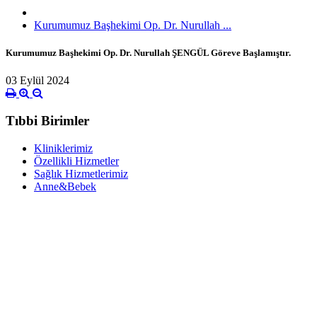
Kurumumuz Başhekimi Op. Dr. Nurullah ...
Kurumumuz Başhekimi Op. Dr. Nurullah ŞENGÜL Göreve Başlamıştır.
03 Eylül 2024
Tıbbi Birimler
Kliniklerimiz
Özellikli Hizmetler
Sağlık Hizmetlerimiz
Anne&Bebek