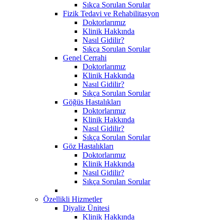
Sıkça Sorulan Sorular
Fizik Tedavi ve Rehabilitasyon
Doktorlarımız
Klinik Hakkında
Nasıl Gidilir?
Sıkça Sorulan Sorular
Genel Cerrahi
Doktorlarımız
Klinik Hakkında
Nasıl Gidilir?
Sıkça Sorulan Sorular
Göğüs Hastalıkları
Doktorlarımız
Klinik Hakkında
Nasıl Gidilir?
Sıkça Sorulan Sorular
Göz Hastalıkları
Doktorlarımız
Klinik Hakkında
Nasıl Gidilir?
Sıkça Sorulan Sorular
Özellikli Hizmetler
Diyaliz Ünitesi
Klinik Hakkında