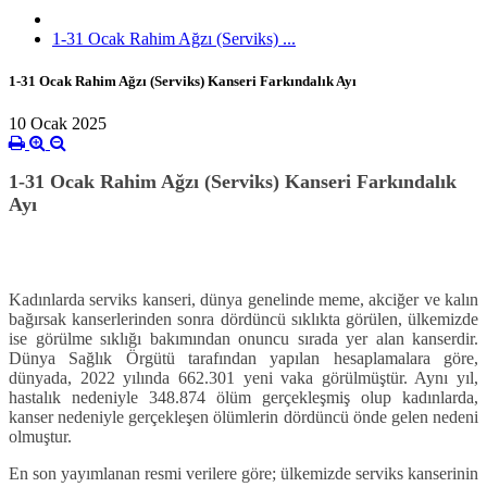
1-31 Ocak Rahim Ağzı (Serviks) ...
1-31 Ocak Rahim Ağzı (Serviks) Kanseri Farkındalık Ayı
10 Ocak 2025
1-31 Ocak Rahim Ağzı (Serviks) Kanseri Farkındalık
Ayı
Kadınlarda serviks kanseri, dünya genelinde meme, akciğer ve kalın
bağırsak kanserlerinden sonra dördüncü sıklıkta görülen, ülkemizde
ise görülme sıklığı bakımından onuncu sırada yer alan kanserdir.
Dünya Sağlık Örgütü tarafından yapılan hesaplamalara göre,
dünyada, 2022 yılında 662.301 yeni vaka görülmüştür. Aynı yıl,
hastalık nedeniyle 348.874 ölüm gerçekleşmiş olup kadınlarda,
kanser nedeniyle gerçekleşen ölümlerin dördüncü önde gelen nedeni
olmuştur.
En son yayımlanan resmi verilere göre; ülkemizde serviks kanserinin