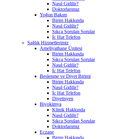
Nasıl Gidilir?
Doktorlarımız
Yoğun Bakım
Birim Hakkında
Nasıl Gidilir?
Sıkça Sorulan Sorular
İç Hat Telefon
Sağlık Hizmetlerimiz
Ameliyathane Ünitesi
Birim Hakkında
Sıkça Sorulan Sorular
Nasıl Gidilir?
İç Hat Telefon
Beslenme ve Diyet Birimi
Birim Hakkında
Nasıl Gidilir?
İç Hat Telefon
Diyetisyen
Biyokimya
Klinik Hakkında
Nasıl Gidilir?
Sıkça Sorulan Sorular
Doktorlarımız
Eczane
Birim Hakkında