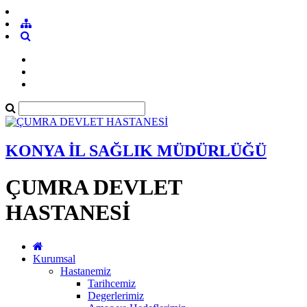
KONYA İL SAĞLIK MÜDÜRLÜĞÜ
ÇUMRA DEVLET
HASTANESİ
Kurumsal
Hastanemiz
Tarihcemiz
Degerlerimiz