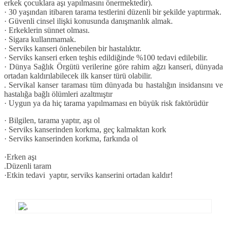
erkek çocuklara aşı yapılmasını önermektedir).
· 30 yaşından itibaren tarama testlerini düzenli bir şekilde yaptırmak.
· Güvenli cinsel ilişki konusunda danışmanlık almak.
· Erkeklerin sünnet olması.
· Sigara kullanmamak.
· Serviks kanseri önlenebilen bir hastalıktır.
· Serviks kanseri erken teşhis edildiğinde %100 tedavi edilebilir.
· Dünya Sağlık Örgütü verilerine göre rahim ağzı kanseri, dünyada
ortadan kaldırılabilecek ilk kanser türü olabilir.
. Servikal kanser taraması tüm dünyada bu hastalığın insidansını ve
hastalığa bağlı ölümleri azaltmıştır
· Uygun ya da hiç tarama yapılmaması en büyük risk faktörüdür
· Bilgilen, tarama yaptır, aşı ol
· Serviks kanserinden korkma, geç kalmaktan kork
· Serviks kanserinden korkma, farkında ol
·Erken aşı
.Düzenli taram
·
Etkin tedavi
yaptır, serviks kanserini ortadan kaldır!