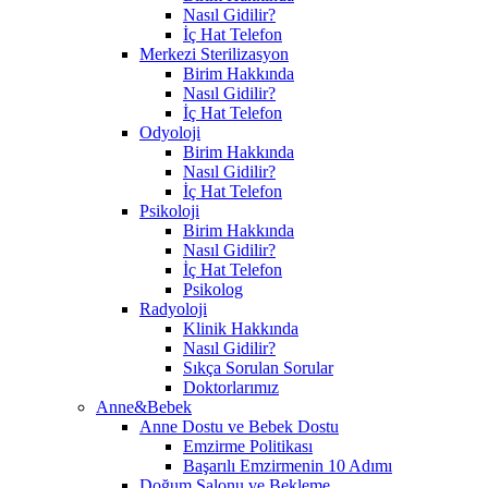
Nasıl Gidilir?
İç Hat Telefon
Merkezi Sterilizasyon
Birim Hakkında
Nasıl Gidilir?
İç Hat Telefon
Odyoloji
Birim Hakkında
Nasıl Gidilir?
İç Hat Telefon
Psikoloji
Birim Hakkında
Nasıl Gidilir?
İç Hat Telefon
Psikolog
Radyoloji
Klinik Hakkında
Nasıl Gidilir?
Sıkça Sorulan Sorular
Doktorlarımız
Anne&Bebek
Anne Dostu ve Bebek Dostu
Emzirme Politikası
Başarılı Emzirmenin 10 Adımı
Doğum Salonu ve Bekleme