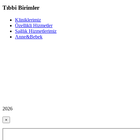
Tıbbi Birimler
Kliniklerimiz
Özellikli Hizmetler
Sağlık Hizmetlerimiz
Anne&Bebek
2026
×