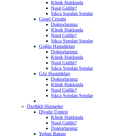
Klinik Hakkında
Nasıl Gidilir?
Sıkça Sorulan Sorular
Genel Cerrahi
Doktorlarımız
Klinik Hakkında
Nasıl Gidilir?
Sıkça Sorulan Sorular
Göğüs Hastalıkları
Doktorlarımız
Klinik Hakkında
Nasıl Gidilir?
Sıkça Sorulan Sorular
Göz Hastalıkları
Doktorlarımız
Klinik Hakkında
Nasıl Gidilir?
Sıkça Sorulan Sorular
Özellikli Hizmetler
Diyaliz Ünitesi
Klinik Hakkında
Nasıl Gidilir?
Doktorlarımız
Yoğun Bakım