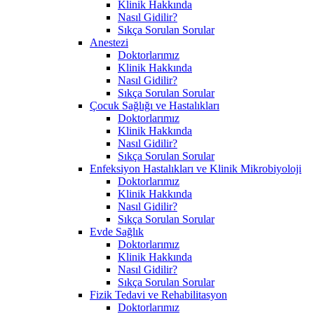
Klinik Hakkında
Nasıl Gidilir?
Sıkça Sorulan Sorular
Anestezi
Doktorlarımız
Klinik Hakkında
Nasıl Gidilir?
Sıkça Sorulan Sorular
Çocuk Sağlığı ve Hastalıkları
Doktorlarımız
Klinik Hakkında
Nasıl Gidilir?
Sıkça Sorulan Sorular
Enfeksiyon Hastalıkları ve Klinik Mikrobiyoloji
Doktorlarımız
Klinik Hakkında
Nasıl Gidilir?
Sıkça Sorulan Sorular
Evde Sağlık
Doktorlarımız
Klinik Hakkında
Nasıl Gidilir?
Sıkça Sorulan Sorular
Fizik Tedavi ve Rehabilitasyon
Doktorlarımız