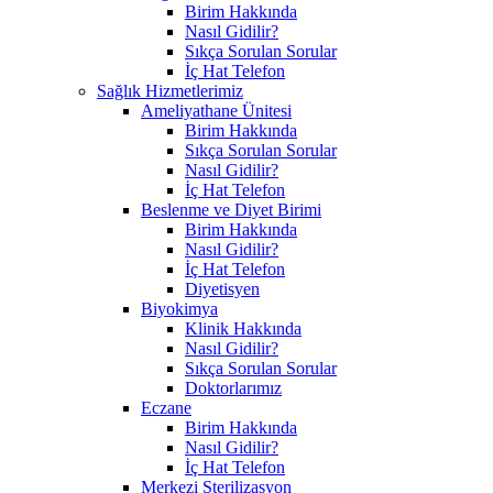
Birim Hakkında
Nasıl Gidilir?
Sıkça Sorulan Sorular
İç Hat Telefon
Sağlık Hizmetlerimiz
Ameliyathane Ünitesi
Birim Hakkında
Sıkça Sorulan Sorular
Nasıl Gidilir?
İç Hat Telefon
Beslenme ve Diyet Birimi
Birim Hakkında
Nasıl Gidilir?
İç Hat Telefon
Diyetisyen
Biyokimya
Klinik Hakkında
Nasıl Gidilir?
Sıkça Sorulan Sorular
Doktorlarımız
Eczane
Birim Hakkında
Nasıl Gidilir?
İç Hat Telefon
Merkezi Sterilizasyon