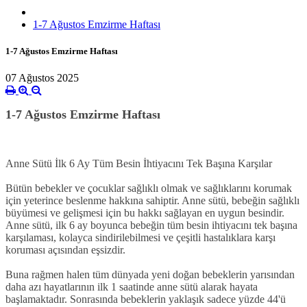
1-7 Ağustos Emzirme Haftası
1-7 Ağustos Emzirme Haftası
07 Ağustos 2025
1-7 Ağustos Emzirme Haftası
Anne Sütü İlk 6 Ay Tüm Besin İhtiyacını Tek Başına Karşılar
Bütün bebekler ve çocuklar sağlıklı olmak ve sağlıklarını korumak
için yeterince beslenme hakkına sahiptir. Anne sütü, bebeğin sağlıklı
büyümesi ve gelişmesi için bu hakkı sağlayan en uygun besindir.
Anne sütü, ilk 6 ay boyunca bebeğin tüm besin ihtiyacını tek başına
karşılaması, kolayca sindirilebilmesi ve çeşitli hastalıklara karşı
koruması açısından eşsizdir.
Buna rağmen halen tüm dünyada yeni doğan bebeklerin yarısından
daha azı hayatlarının ilk 1 saatinde anne sütü alarak hayata
başlamaktadır. Sonrasında bebeklerin yaklaşık sadece yüzde 44'ü