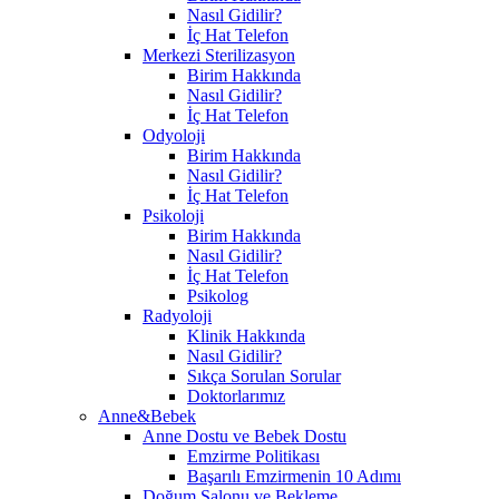
Nasıl Gidilir?
İç Hat Telefon
Merkezi Sterilizasyon
Birim Hakkında
Nasıl Gidilir?
İç Hat Telefon
Odyoloji
Birim Hakkında
Nasıl Gidilir?
İç Hat Telefon
Psikoloji
Birim Hakkında
Nasıl Gidilir?
İç Hat Telefon
Psikolog
Radyoloji
Klinik Hakkında
Nasıl Gidilir?
Sıkça Sorulan Sorular
Doktorlarımız
Anne&Bebek
Anne Dostu ve Bebek Dostu
Emzirme Politikası
Başarılı Emzirmenin 10 Adımı
Doğum Salonu ve Bekleme