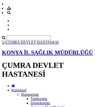
KONYA İL SAĞLIK MÜDÜRLÜĞÜ
ÇUMRA DEVLET
HASTANESİ
Kurumsal
Hastanemiz
Tarihcemiz
Degerlerimiz