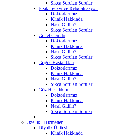
Sıkça Sorulan Sorular
Fizik Tedavi ve Rehabilitasyon
Doktorlarımız
Klinik Hakkında
Nasıl Gidilir?
Sıkça Sorulan Sorular
Genel Cerrahi
Doktorlarımız
Klinik Hakkında
Nasıl Gidilir?
Sıkça Sorulan Sorular
Göğüs Hastalıkları
Doktorlarımız
Klinik Hakkında
Nasıl Gidilir?
Sıkça Sorulan Sorular
Göz Hastalıkları
Doktorlarımız
Klinik Hakkında
Nasıl Gidilir?
Sıkça Sorulan Sorular
Özellikli Hizmetler
Diyaliz Ünitesi
Klinik Hakkında