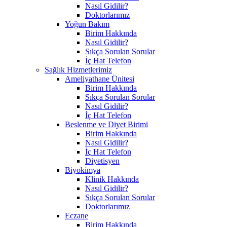
Nasıl Gidilir?
Doktorlarımız
Yoğun Bakım
Birim Hakkında
Nasıl Gidilir?
Sıkça Sorulan Sorular
İç Hat Telefon
Sağlık Hizmetlerimiz
Ameliyathane Ünitesi
Birim Hakkında
Sıkça Sorulan Sorular
Nasıl Gidilir?
İç Hat Telefon
Beslenme ve Diyet Birimi
Birim Hakkında
Nasıl Gidilir?
İç Hat Telefon
Diyetisyen
Biyokimya
Klinik Hakkında
Nasıl Gidilir?
Sıkça Sorulan Sorular
Doktorlarımız
Eczane
Birim Hakkında