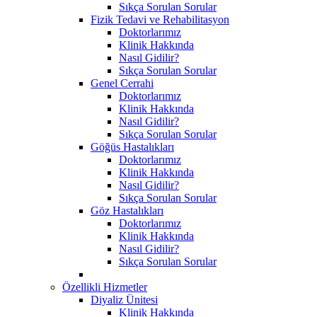
Sıkça Sorulan Sorular
Fizik Tedavi ve Rehabilitasyon
Doktorlarımız
Klinik Hakkında
Nasıl Gidilir?
Sıkça Sorulan Sorular
Genel Cerrahi
Doktorlarımız
Klinik Hakkında
Nasıl Gidilir?
Sıkça Sorulan Sorular
Göğüs Hastalıkları
Doktorlarımız
Klinik Hakkında
Nasıl Gidilir?
Sıkça Sorulan Sorular
Göz Hastalıkları
Doktorlarımız
Klinik Hakkında
Nasıl Gidilir?
Sıkça Sorulan Sorular
Özellikli Hizmetler
Diyaliz Ünitesi
Klinik Hakkında