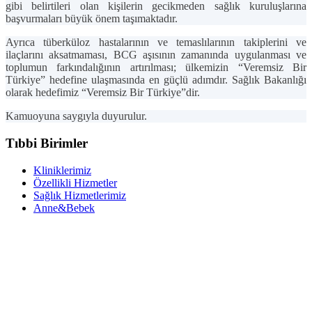
gibi belirtileri olan kişilerin gecikmeden sağlık kuruluşlarına
başvurmaları büyük önem taşımaktadır.
Ayrıca tüberküloz hastalarının ve temaslılarının takiplerini ve
ilaçlarını aksatmaması, BCG aşısının zamanında uygulanması ve
toplumun farkındalığının artırılması; ülkemizin “Veremsiz Bir
Türkiye” hedefine ulaşmasında en güçlü adımdır. Sağlık Bakanlığı
olarak hedefimiz “
Veremsiz Bir Türkiye
”dir.
Kamuoyuna saygıyla duyurulur.
Tıbbi Birimler
Kliniklerimiz
Özellikli Hizmetler
Sağlık Hizmetlerimiz
Anne&Bebek