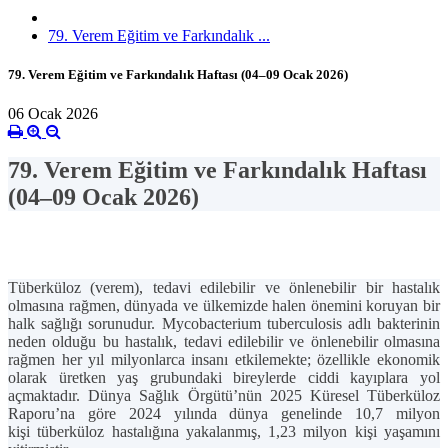
79. Verem Eğitim ve Farkındalık ...
79. Verem Eğitim ve Farkındalık Haftası (04–09 Ocak 2026)
06 Ocak 2026
79. Verem Eğitim ve Farkındalık Haftası
(04–09 Ocak 2026)
Tüberküloz (verem), tedavi edilebilir ve önlenebilir bir hastalık
olmasına rağmen, dünyada ve ülkemizde halen önemini koruyan bir
halk sağlığı sorunudur. Mycobacterium tuberculosis adlı bakterinin
neden olduğu bu hastalık, tedavi edilebilir ve önlenebilir olmasına
rağmen her yıl milyonlarca insanı etkilemekte; özellikle ekonomik
olarak üretken yaş grubundaki bireylerde ciddi kayıplara yol
açmaktadır. Dünya Sağlık Örgütü’nün 2025 Küresel Tüberküloz
Raporu’na göre 2024 yılında dünya genelinde
10,7 milyon
kişi
tüberküloz hastalığına yakalanmış,
1,23 milyon kişi
yaşamını