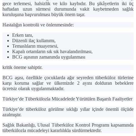
gece terlemesi, halsizlik ve kilo kaybıdır. Bu şikâyetlerin iki üç
haftadan uzun sürmesi durumunda vakit kaybetmeden sağlık
kuruluşuna başvurulması büyük önem taşır.
Hastalığın kontrolü ve önlenmesinde:
Erken tanı,
Düzenli ilaç kullanımı
,
Temaslıların muayenesi,
Kapalı ortamların sık sık havalandırılması
,
BCG aşısının zamanında uygulanması
kritik öneme sahiptir.
BCG aşısı, özellikle çocuklarda ağır seyreden tüberküloz türlerine
karşı koruma sağlar ve ülkemizde 2 ayını dolduran bebeklere
ücretsiz olarak uygulanmaktadır.
Türkiye’de Tüberkülozla Mücadelede Yürütülen Başarılı Faaliyetler
Türkiye’de tüberküloz görülme sıklığı yıllar içinde önemli ölçüde
azalmıştır.
Sağlık Bakanlığı,
Ulusal Tüberküloz Kontrol Programı
kapsamında
tüberkülozla mücadeleyi kararlılıkla sürdürmektedir.