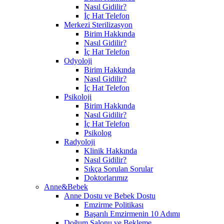
Nasıl Gidilir?
İç Hat Telefon
Merkezi Sterilizasyon
Birim Hakkında
Nasıl Gidilir?
İç Hat Telefon
Odyoloji
Birim Hakkında
Nasıl Gidilir?
İç Hat Telefon
Psikoloji
Birim Hakkında
Nasıl Gidilir?
İç Hat Telefon
Psikolog
Radyoloji
Klinik Hakkında
Nasıl Gidilir?
Sıkça Sorulan Sorular
Doktorlarımız
Anne&Bebek
Anne Dostu ve Bebek Dostu
Emzirme Politikası
Başarılı Emzirmenin 10 Adımı
Doğum Salonu ve Bekleme