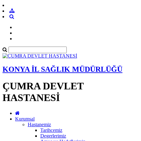
KONYA İL SAĞLIK MÜDÜRLÜĞÜ
ÇUMRA DEVLET
HASTANESİ
Kurumsal
Hastanemiz
Tarihcemiz
Degerlerimiz