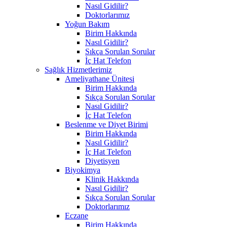
Nasıl Gidilir?
Doktorlarımız
Yoğun Bakım
Birim Hakkında
Nasıl Gidilir?
Sıkça Sorulan Sorular
İç Hat Telefon
Sağlık Hizmetlerimiz
Ameliyathane Ünitesi
Birim Hakkında
Sıkça Sorulan Sorular
Nasıl Gidilir?
İç Hat Telefon
Beslenme ve Diyet Birimi
Birim Hakkında
Nasıl Gidilir?
İç Hat Telefon
Diyetisyen
Biyokimya
Klinik Hakkında
Nasıl Gidilir?
Sıkça Sorulan Sorular
Doktorlarımız
Eczane
Birim Hakkında