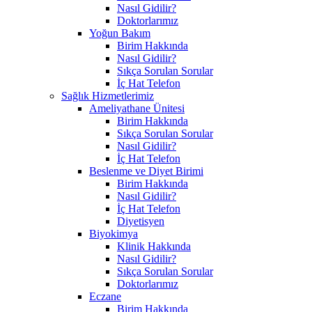
Nasıl Gidilir?
Doktorlarımız
Yoğun Bakım
Birim Hakkında
Nasıl Gidilir?
Sıkça Sorulan Sorular
İç Hat Telefon
Sağlık Hizmetlerimiz
Ameliyathane Ünitesi
Birim Hakkında
Sıkça Sorulan Sorular
Nasıl Gidilir?
İç Hat Telefon
Beslenme ve Diyet Birimi
Birim Hakkında
Nasıl Gidilir?
İç Hat Telefon
Diyetisyen
Biyokimya
Klinik Hakkında
Nasıl Gidilir?
Sıkça Sorulan Sorular
Doktorlarımız
Eczane
Birim Hakkında