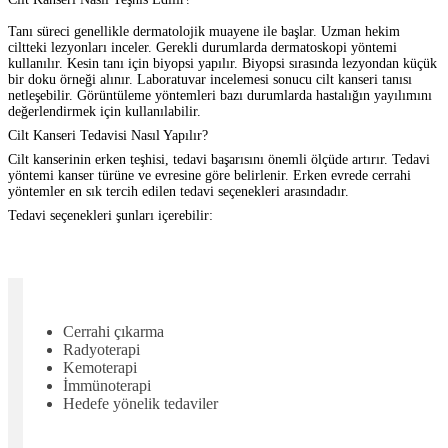
Tanı süreci genellikle dermatolojik muayene ile başlar. Uzman hekim
ciltteki lezyonları inceler. Gerekli durumlarda dermatoskopi yöntemi
kullanılır. Kesin tanı için biyopsi yapılır. Biyopsi sırasında lezyondan küçük
bir doku örneği alınır. Laboratuvar incelemesi sonucu cilt kanseri tanısı
netleşebilir. Görüntüleme yöntemleri bazı durumlarda hastalığın yayılımını
değerlendirmek için kullanılabilir.
Cilt Kanseri Tedavisi Nasıl Yapılır?
Cilt kanserinin erken teşhisi
, tedavi başarısını önemli ölçüde artırır. Tedavi
yöntemi kanser türüne ve evresine göre belirlenir. Erken evrede cerrahi
yöntemler en sık tercih edilen tedavi seçenekleri arasındadır.
Tedavi seçenekleri şunları içerebilir:
Cerrahi çıkarma
Radyoterapi
Kemoterapi
İmmünoterapi
Hedefe yönelik tedaviler