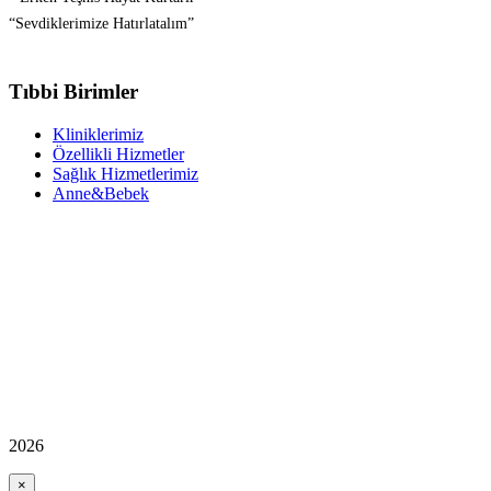
“Sevdiklerimize Hatırlatalım”
Tıbbi Birimler
Kliniklerimiz
Özellikli Hizmetler
Sağlık Hizmetlerimiz
Anne&Bebek
2026
×