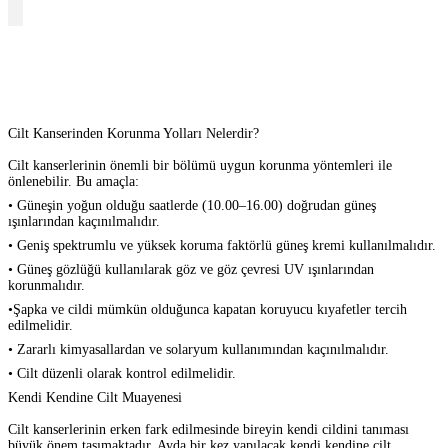
Cilt Kanserinden Korunma Yolları Nelerdir?
Cilt kanserlerinin önemli bir bölümü uygun korunma yöntemleri ile
önlenebilir. Bu amaçla:
• Güneşin yoğun olduğu saatlerde (10.00–16.00) doğrudan güneş
ışınlarından kaçınılmalıdır.
• Geniş spektrumlu ve yüksek koruma faktörlü güneş kremi kullanılmalıdır.
• Güneş gözlüğü kullanılarak göz ve göz çevresi UV ışınlarından
korunmalıdır.
•Şapka ve cildi mümkün olduğunca kapatan koruyucu kıyafetler tercih
edilmelidir.
• Zararlı kimyasallardan ve solaryum kullanımından kaçınılmalıdır.
• Cilt düzenli olarak kontrol edilmelidir.
Kendi Kendine Cilt Muayenesi
Cilt kanserlerinin erken fark edilmesinde bireyin kendi cildini tanıması
büyük önem taşımaktadır. Ayda bir kez yapılacak kendi kendine cilt