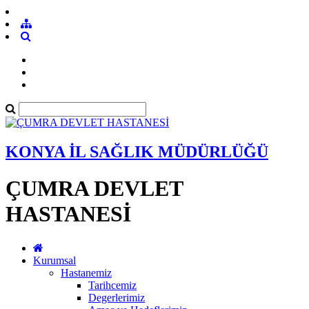
KONYA İL SAĞLIK MÜDÜRLÜĞÜ
ÇUMRA DEVLET
HASTANESİ
Kurumsal
Hastanemiz
Tarihcemiz
Degerlerimiz