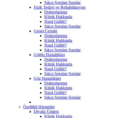
Sıkça Sorulan Sorular
Fizik Tedavi ve Rehabilitasyon
Doktorlarımız
Klinik Hakkında
Nasıl Gidilir?
Sıkça Sorulan Sorular
Genel Cerrahi
Doktorlarımız
Klinik Hakkında
Nasıl Gidilir?
Sıkça Sorulan Sorular
Göğüs Hastalıkları
Doktorlarımız
Klinik Hakkında
Nasıl Gidilir?
Sıkça Sorulan Sorular
Göz Hastalıkları
Doktorlarımız
Klinik Hakkında
Nasıl Gidilir?
Sıkça Sorulan Sorular
Özellikli Hizmetler
Diyaliz Ünitesi
Klinik Hakkında