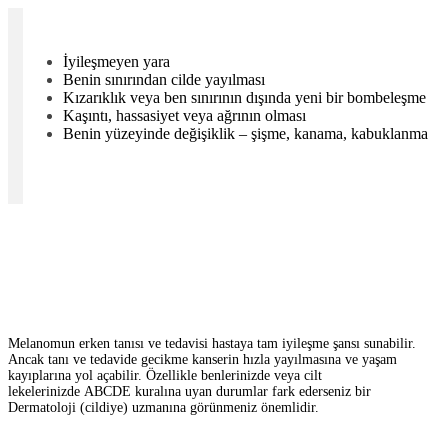
İyileşmeyen yara
Benin sınırından cilde yayılması
Kızarıklık veya ben sınırının dışında yeni bir bombeleşme
Kaşıntı, hassasiyet veya ağrının olması
Benin yüzeyinde değişiklik – şişme, kanama, kabuklanma
Melanomun erken tanısı ve tedavisi hastaya tam iyileşme şansı sunabilir.
Ancak tanı ve tedavide gecikme kanserin hızla yayılmasına ve yaşam
kayıplarına yol açabilir. Özellikle benlerinizde veya cilt
lekelerinizde
ABCDE kuralına
uyan durumlar fark ederseniz bir
Dermatoloji (cildiye) uzmanına görünmeniz önemlidir.