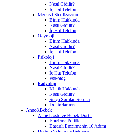
Nasıl Gidilir?
İç Hat Telefon
Merkezi Sterilizasyon
Birim Hakkında
Nasıl Gidilir?
İç Hat Telefon
Odyoloji
Birim Hakkında
Nasıl Gidilir?
İç Hat Telefon
Psikoloji
Birim Hakkında
Nasıl Gidilir?
İç Hat Telefon
Psikolog
Radyoloji
Klinik Hakkında
Nasıl Gidilir?
Sıkça Sorulan Sorular
Doktorlarımız
Anne&Bebek
Anne Dostu ve Bebek Dostu
Emzirme Politikası
Başarılı Emzirmenin 10 Adımı
Doğum Salonu ve Bekleme