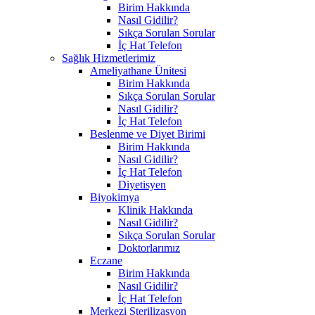
Birim Hakkında
Nasıl Gidilir?
Sıkça Sorulan Sorular
İç Hat Telefon
Sağlık Hizmetlerimiz
Ameliyathane Ünitesi
Birim Hakkında
Sıkça Sorulan Sorular
Nasıl Gidilir?
İç Hat Telefon
Beslenme ve Diyet Birimi
Birim Hakkında
Nasıl Gidilir?
İç Hat Telefon
Diyetisyen
Biyokimya
Klinik Hakkında
Nasıl Gidilir?
Sıkça Sorulan Sorular
Doktorlarımız
Eczane
Birim Hakkında
Nasıl Gidilir?
İç Hat Telefon
Merkezi Sterilizasyon