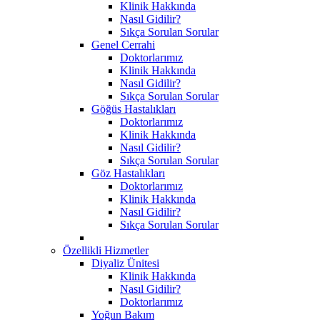
Klinik Hakkında
Nasıl Gidilir?
Sıkça Sorulan Sorular
Genel Cerrahi
Doktorlarımız
Klinik Hakkında
Nasıl Gidilir?
Sıkça Sorulan Sorular
Göğüs Hastalıkları
Doktorlarımız
Klinik Hakkında
Nasıl Gidilir?
Sıkça Sorulan Sorular
Göz Hastalıkları
Doktorlarımız
Klinik Hakkında
Nasıl Gidilir?
Sıkça Sorulan Sorular
Özellikli Hizmetler
Diyaliz Ünitesi
Klinik Hakkında
Nasıl Gidilir?
Doktorlarımız
Yoğun Bakım