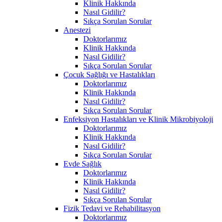
Klinik Hakkında
Nasıl Gidilir?
Sıkça Sorulan Sorular
Anestezi
Doktorlarımız
Klinik Hakkında
Nasıl Gidilir?
Sıkça Sorulan Sorular
Çocuk Sağlığı ve Hastalıkları
Doktorlarımız
Klinik Hakkında
Nasıl Gidilir?
Sıkça Sorulan Sorular
Enfeksiyon Hastalıkları ve Klinik Mikrobiyoloji
Doktorlarımız
Klinik Hakkında
Nasıl Gidilir?
Sıkça Sorulan Sorular
Evde Sağlık
Doktorlarımız
Klinik Hakkında
Nasıl Gidilir?
Sıkça Sorulan Sorular
Fizik Tedavi ve Rehabilitasyon
Doktorlarımız