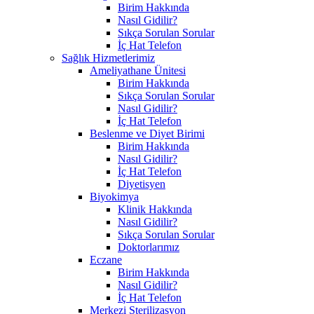
Birim Hakkında
Nasıl Gidilir?
Sıkça Sorulan Sorular
İç Hat Telefon
Sağlık Hizmetlerimiz
Ameliyathane Ünitesi
Birim Hakkında
Sıkça Sorulan Sorular
Nasıl Gidilir?
İç Hat Telefon
Beslenme ve Diyet Birimi
Birim Hakkında
Nasıl Gidilir?
İç Hat Telefon
Diyetisyen
Biyokimya
Klinik Hakkında
Nasıl Gidilir?
Sıkça Sorulan Sorular
Doktorlarımız
Eczane
Birim Hakkında
Nasıl Gidilir?
İç Hat Telefon
Merkezi Sterilizasyon