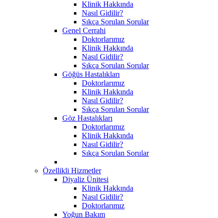
Klinik Hakkında
Nasıl Gidilir?
Sıkça Sorulan Sorular
Genel Cerrahi
Doktorlarımız
Klinik Hakkında
Nasıl Gidilir?
Sıkça Sorulan Sorular
Göğüs Hastalıkları
Doktorlarımız
Klinik Hakkında
Nasıl Gidilir?
Sıkça Sorulan Sorular
Göz Hastalıkları
Doktorlarımız
Klinik Hakkında
Nasıl Gidilir?
Sıkça Sorulan Sorular
Özellikli Hizmetler
Diyaliz Ünitesi
Klinik Hakkında
Nasıl Gidilir?
Doktorlarımız
Yoğun Bakım