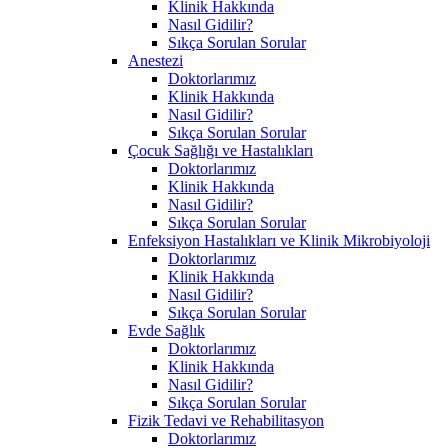
Klinik Hakkında
Nasıl Gidilir?
Sıkça Sorulan Sorular
Anestezi
Doktorlarımız
Klinik Hakkında
Nasıl Gidilir?
Sıkça Sorulan Sorular
Çocuk Sağlığı ve Hastalıkları
Doktorlarımız
Klinik Hakkında
Nasıl Gidilir?
Sıkça Sorulan Sorular
Enfeksiyon Hastalıkları ve Klinik Mikrobiyoloji
Doktorlarımız
Klinik Hakkında
Nasıl Gidilir?
Sıkça Sorulan Sorular
Evde Sağlık
Doktorlarımız
Klinik Hakkında
Nasıl Gidilir?
Sıkça Sorulan Sorular
Fizik Tedavi ve Rehabilitasyon
Doktorlarımız