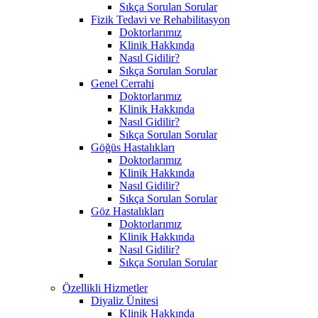
Sıkça Sorulan Sorular
Fizik Tedavi ve Rehabilitasyon
Doktorlarımız
Klinik Hakkında
Nasıl Gidilir?
Sıkça Sorulan Sorular
Genel Cerrahi
Doktorlarımız
Klinik Hakkında
Nasıl Gidilir?
Sıkça Sorulan Sorular
Göğüs Hastalıkları
Doktorlarımız
Klinik Hakkında
Nasıl Gidilir?
Sıkça Sorulan Sorular
Göz Hastalıkları
Doktorlarımız
Klinik Hakkında
Nasıl Gidilir?
Sıkça Sorulan Sorular
Özellikli Hizmetler
Diyaliz Ünitesi
Klinik Hakkında