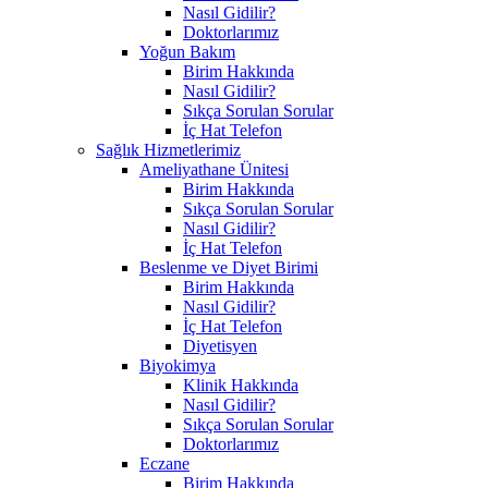
Nasıl Gidilir?
Doktorlarımız
Yoğun Bakım
Birim Hakkında
Nasıl Gidilir?
Sıkça Sorulan Sorular
İç Hat Telefon
Sağlık Hizmetlerimiz
Ameliyathane Ünitesi
Birim Hakkında
Sıkça Sorulan Sorular
Nasıl Gidilir?
İç Hat Telefon
Beslenme ve Diyet Birimi
Birim Hakkında
Nasıl Gidilir?
İç Hat Telefon
Diyetisyen
Biyokimya
Klinik Hakkında
Nasıl Gidilir?
Sıkça Sorulan Sorular
Doktorlarımız
Eczane
Birim Hakkında