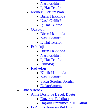
Nasıl Gidilir?
İç Hat Telefon
Merkezi Sterilizasyon
Birim Hakkında
Nasıl Gidilir?
İç Hat Telefon
Odyoloji
Birim Hakkında
Nasıl Gidilir?
İç Hat Telefon
Psikoloji
Birim Hakkında
Nasıl Gidilir?
İç Hat Telefon
Psikolog
Radyoloji
Klinik Hakkında
Nasıl Gidilir?
Sıkça Sorulan Sorular
Doktorlarımız
Anne&Bebek
Anne Dostu ve Bebek Dostu
Emzirme Politikası
Başarılı Emzirmenin 10 Adımı
Doğum Salonu ve Bekleme