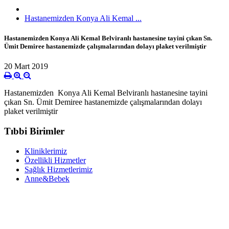
Hastanemizden Konya Ali Kemal ...
Hastanemizden Konya Ali Kemal Belviranlı hastanesine tayini çıkan Sn.
Ümit Demiree hastanemizde çalışmalarından dolayı plaket verilmiştir
20 Mart 2019
Hastanemizden Konya Ali Kemal Belviranlı hastanesine tayini
çıkan Sn. Ümit Demiree hastanemizde çalışmalarından dolayı
plaket verilmiştir
Tıbbi Birimler
Kliniklerimiz
Özellikli Hizmetler
Sağlık Hizmetlerimiz
Anne&Bebek