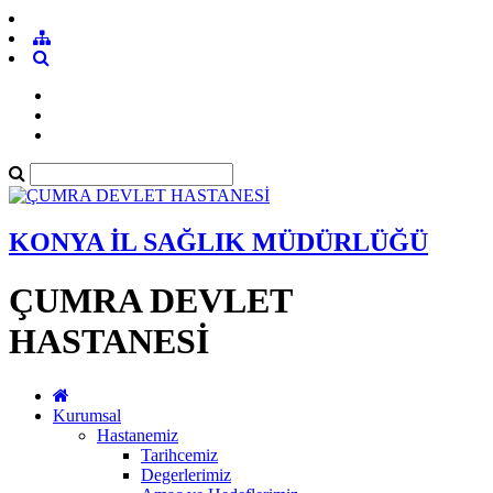
KONYA İL SAĞLIK MÜDÜRLÜĞÜ
ÇUMRA DEVLET
HASTANESİ
Kurumsal
Hastanemiz
Tarihcemiz
Degerlerimiz