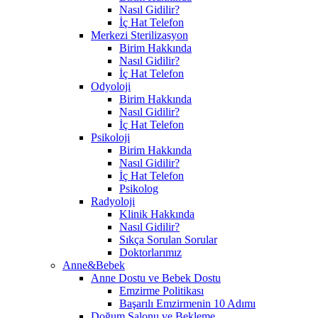
Nasıl Gidilir?
İç Hat Telefon
Merkezi Sterilizasyon
Birim Hakkında
Nasıl Gidilir?
İç Hat Telefon
Odyoloji
Birim Hakkında
Nasıl Gidilir?
İç Hat Telefon
Psikoloji
Birim Hakkında
Nasıl Gidilir?
İç Hat Telefon
Psikolog
Radyoloji
Klinik Hakkında
Nasıl Gidilir?
Sıkça Sorulan Sorular
Doktorlarımız
Anne&Bebek
Anne Dostu ve Bebek Dostu
Emzirme Politikası
Başarılı Emzirmenin 10 Adımı
Doğum Salonu ve Bekleme