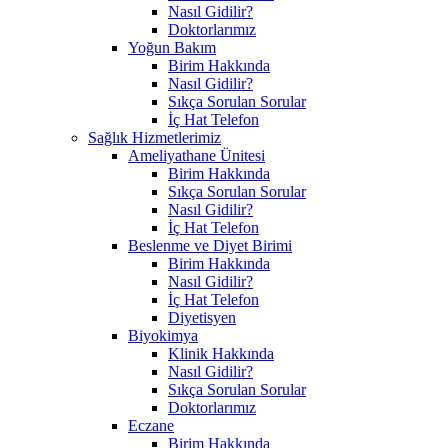
Nasıl Gidilir?
Doktorlarımız
Yoğun Bakım
Birim Hakkında
Nasıl Gidilir?
Sıkça Sorulan Sorular
İç Hat Telefon
Sağlık Hizmetlerimiz
Ameliyathane Ünitesi
Birim Hakkında
Sıkça Sorulan Sorular
Nasıl Gidilir?
İç Hat Telefon
Beslenme ve Diyet Birimi
Birim Hakkında
Nasıl Gidilir?
İç Hat Telefon
Diyetisyen
Biyokimya
Klinik Hakkında
Nasıl Gidilir?
Sıkça Sorulan Sorular
Doktorlarımız
Eczane
Birim Hakkında