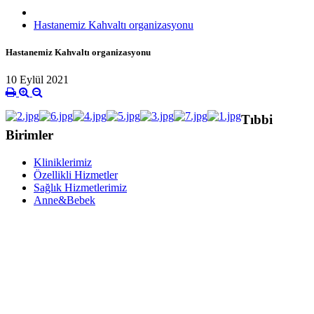
Hastanemiz Kahvaltı organizasyonu
Hastanemiz Kahvaltı organizasyonu
10 Eylül 2021
Tıbbi
Birimler
Kliniklerimiz
Özellikli Hizmetler
Sağlık Hizmetlerimiz
Anne&Bebek