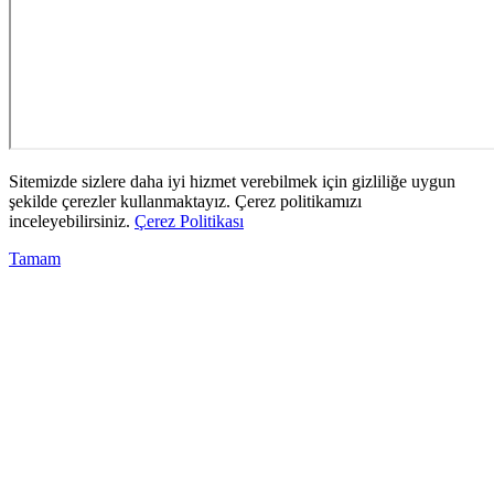
Sitemizde sizlere daha iyi hizmet verebilmek için gizliliğe uygun
şekilde çerezler kullanmaktayız. Çerez politikamızı
inceleyebilirsiniz.
Çerez Politikası
Tamam