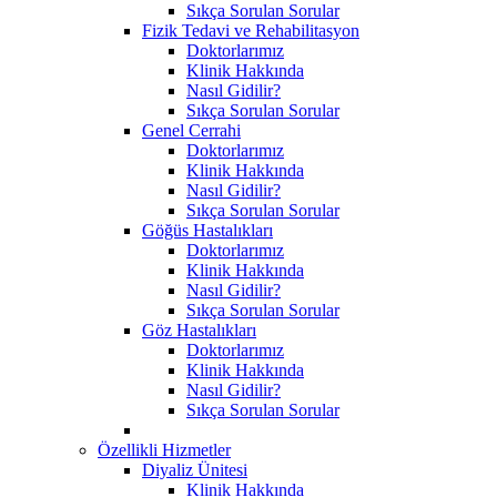
Sıkça Sorulan Sorular
Fizik Tedavi ve Rehabilitasyon
Doktorlarımız
Klinik Hakkında
Nasıl Gidilir?
Sıkça Sorulan Sorular
Genel Cerrahi
Doktorlarımız
Klinik Hakkında
Nasıl Gidilir?
Sıkça Sorulan Sorular
Göğüs Hastalıkları
Doktorlarımız
Klinik Hakkında
Nasıl Gidilir?
Sıkça Sorulan Sorular
Göz Hastalıkları
Doktorlarımız
Klinik Hakkında
Nasıl Gidilir?
Sıkça Sorulan Sorular
Özellikli Hizmetler
Diyaliz Ünitesi
Klinik Hakkında