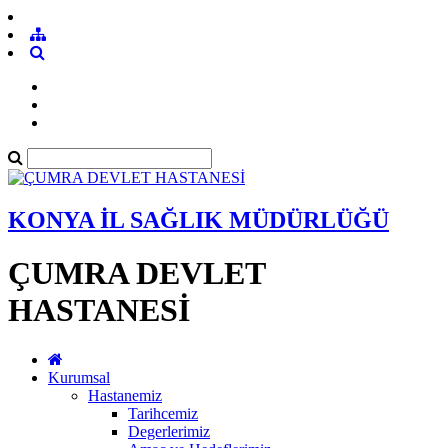
KONYA İL SAĞLIK MÜDÜRLÜĞÜ
ÇUMRA DEVLET
HASTANESİ
Kurumsal
Hastanemiz
Tarihcemiz
Degerlerimiz