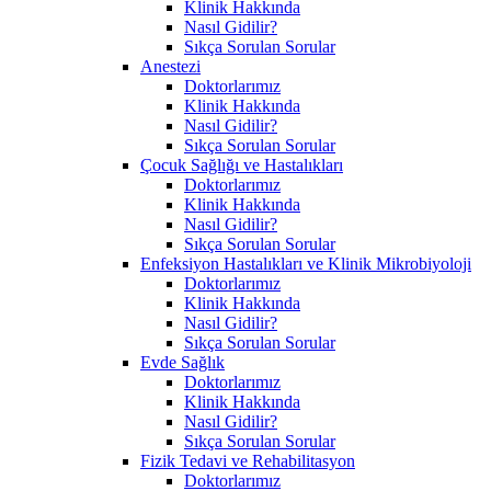
Klinik Hakkında
Nasıl Gidilir?
Sıkça Sorulan Sorular
Anestezi
Doktorlarımız
Klinik Hakkında
Nasıl Gidilir?
Sıkça Sorulan Sorular
Çocuk Sağlığı ve Hastalıkları
Doktorlarımız
Klinik Hakkında
Nasıl Gidilir?
Sıkça Sorulan Sorular
Enfeksiyon Hastalıkları ve Klinik Mikrobiyoloji
Doktorlarımız
Klinik Hakkında
Nasıl Gidilir?
Sıkça Sorulan Sorular
Evde Sağlık
Doktorlarımız
Klinik Hakkında
Nasıl Gidilir?
Sıkça Sorulan Sorular
Fizik Tedavi ve Rehabilitasyon
Doktorlarımız