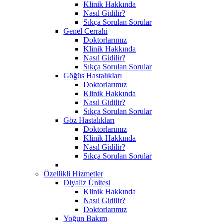
Klinik Hakkında
Nasıl Gidilir?
Sıkça Sorulan Sorular
Genel Cerrahi
Doktorlarımız
Klinik Hakkında
Nasıl Gidilir?
Sıkça Sorulan Sorular
Göğüs Hastalıkları
Doktorlarımız
Klinik Hakkında
Nasıl Gidilir?
Sıkça Sorulan Sorular
Göz Hastalıkları
Doktorlarımız
Klinik Hakkında
Nasıl Gidilir?
Sıkça Sorulan Sorular
Özellikli Hizmetler
Diyaliz Ünitesi
Klinik Hakkında
Nasıl Gidilir?
Doktorlarımız
Yoğun Bakım