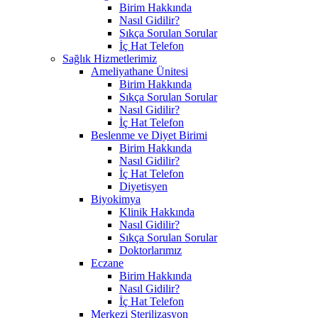
Birim Hakkında
Nasıl Gidilir?
Sıkça Sorulan Sorular
İç Hat Telefon
Sağlık Hizmetlerimiz
Ameliyathane Ünitesi
Birim Hakkında
Sıkça Sorulan Sorular
Nasıl Gidilir?
İç Hat Telefon
Beslenme ve Diyet Birimi
Birim Hakkında
Nasıl Gidilir?
İç Hat Telefon
Diyetisyen
Biyokimya
Klinik Hakkında
Nasıl Gidilir?
Sıkça Sorulan Sorular
Doktorlarımız
Eczane
Birim Hakkında
Nasıl Gidilir?
İç Hat Telefon
Merkezi Sterilizasyon