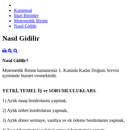
Kurumsal
İdari Birimler
Mutemetlik Birimi
Nasıl Gidilir
Nasıl Gidilir
Nasıl Gidilir?
Mutemetlik Birimi hastanemiz 1. Katında Kadın Doğum Servisi
içerisinde hizmet vermektedir.
YETKİ, TEMEL İŞ ve SORUMLULUKLARI:
1) Aylık maaş bordrolarını yapmak,
2) Aylık nöbet bordrolarını yapmak,
3) Aylık döner sermaye, vardiya ve ek ödeme bordrolarını yapmak,