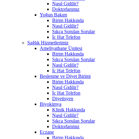
Nasıl Gidilir?
Doktorlarımız
Yoğun Bakım
Birim Hakkında
Nasıl Gidilir?
Sıkça Sorulan Sorular
İç Hat Telefon
Sağlık Hizmetlerimiz
Ameliyathane Ünitesi
Birim Hakkında
Sıkça Sorulan Sorular
Nasıl Gidilir?
İç Hat Telefon
Beslenme ve Diyet Birimi
Birim Hakkında
Nasıl Gidilir?
İç Hat Telefon
Diyetisyen
Biyokimya
Klinik Hakkında
Nasıl Gidilir?
Sıkça Sorulan Sorular
Doktorlarımız
Eczane
Birim Hakkında