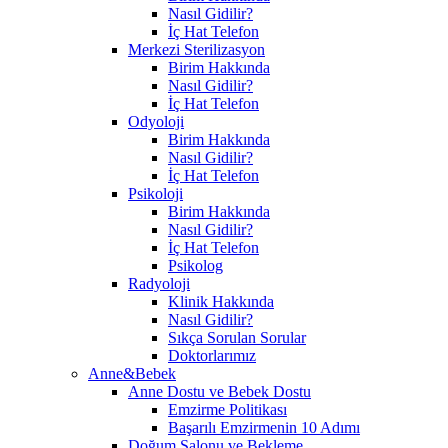
Nasıl Gidilir?
İç Hat Telefon
Merkezi Sterilizasyon
Birim Hakkında
Nasıl Gidilir?
İç Hat Telefon
Odyoloji
Birim Hakkında
Nasıl Gidilir?
İç Hat Telefon
Psikoloji
Birim Hakkında
Nasıl Gidilir?
İç Hat Telefon
Psikolog
Radyoloji
Klinik Hakkında
Nasıl Gidilir?
Sıkça Sorulan Sorular
Doktorlarımız
Anne&Bebek
Anne Dostu ve Bebek Dostu
Emzirme Politikası
Başarılı Emzirmenin 10 Adımı
Doğum Salonu ve Bekleme