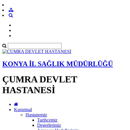
KONYA İL SAĞLIK MÜDÜRLÜĞÜ
ÇUMRA DEVLET
HASTANESİ
Kurumsal
Hastanemiz
Tarihcemiz
Degerlerimiz