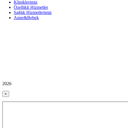
Kliniklerimiz
Özellikli Hizmetler
Sağlık Hizmetlerimiz
Anne&Bebek
2026
×