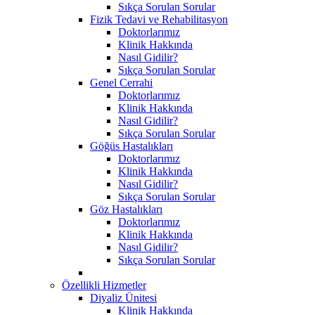
Sıkça Sorulan Sorular
Fizik Tedavi ve Rehabilitasyon
Doktorlarımız
Klinik Hakkında
Nasıl Gidilir?
Sıkça Sorulan Sorular
Genel Cerrahi
Doktorlarımız
Klinik Hakkında
Nasıl Gidilir?
Sıkça Sorulan Sorular
Göğüs Hastalıkları
Doktorlarımız
Klinik Hakkında
Nasıl Gidilir?
Sıkça Sorulan Sorular
Göz Hastalıkları
Doktorlarımız
Klinik Hakkında
Nasıl Gidilir?
Sıkça Sorulan Sorular
Özellikli Hizmetler
Diyaliz Ünitesi
Klinik Hakkında