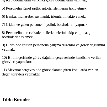
4) İcap ödemelerini ve ikinci görev ödemelerini yapmak,
5) Personelin genel sağlık sigorta işlemlerini takip etmek,
6) Banka, muhasebe, saymanlık işlemlerini takip etmek,
7) Giden ve gelen personelin yolluk bordrolarını yapmak,
8) Personelin derece kademe ilerlemelerini takip edip maaş
bordrolarına işlemek,
9) Biriminde çalışan personelin çalışma düzenini ve görev dağılımını
yapmak,
10) Birim içerisinde görev dağılımı çerçevesinde kendisine verilen
görevleri yapmaktır.
11) Mevzuat çerçevesinde görev alanına giren konularda verilen
diğer görevleri yapmaktır.
Tıbbi Birimler