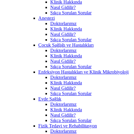
Klinik Hakkında
Nasıl Gidilir?
Sıkça Sorulan Sorular
Anestezi
Doktorlarımız
Klinik Hakkında
Nasıl Gidilir?
Sıkça Sorulan Sorular
Çocuk Sağlığı ve Hastalıkları
Doktorlarımız
Klinik Hakkında
Nasıl Gidilir?
Sıkça Sorulan Sorular
Enfeksiyon Hastalıkları ve Klinik Mikrobiyoloji
Doktorlarımız
Klinik Hakkında
Nasıl Gidilir?
Sıkça Sorulan Sorular
Evde Sağlık
Doktorlarımız
Klinik Hakkında
Nasıl Gidilir?
Sıkça Sorulan Sorular
Fizik Tedavi ve Rehabilitasyon
Doktorlarımız