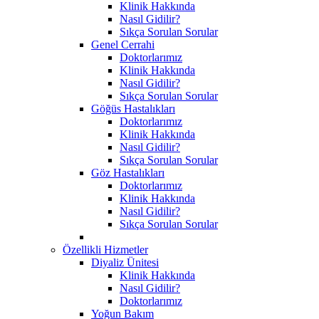
Klinik Hakkında
Nasıl Gidilir?
Sıkça Sorulan Sorular
Genel Cerrahi
Doktorlarımız
Klinik Hakkında
Nasıl Gidilir?
Sıkça Sorulan Sorular
Göğüs Hastalıkları
Doktorlarımız
Klinik Hakkında
Nasıl Gidilir?
Sıkça Sorulan Sorular
Göz Hastalıkları
Doktorlarımız
Klinik Hakkında
Nasıl Gidilir?
Sıkça Sorulan Sorular
Özellikli Hizmetler
Diyaliz Ünitesi
Klinik Hakkında
Nasıl Gidilir?
Doktorlarımız
Yoğun Bakım