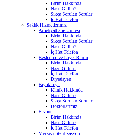
Birim Hakkında
Nasıl Gidilir?
Sıkça Sorulan Sorular
İç Hat Telefon
Sağlık Hizmetlerimiz
Ameliyathane Ünitesi
Birim Hakkında
Sıkça Sorulan Sorular
Nasıl Gidilir?
İç Hat Telefon
Beslenme ve Diyet Birimi
Birim Hakkında
Nasıl Gidilir?
İç Hat Telefon
Diyetisyen
Biyokimya
Klinik Hakkında
Nasıl Gidilir?
Sıkça Sorulan Sorular
Doktorlarımız
Eczane
Birim Hakkında
Nasıl Gidilir?
İç Hat Telefon
Merkezi Sterilizasyon