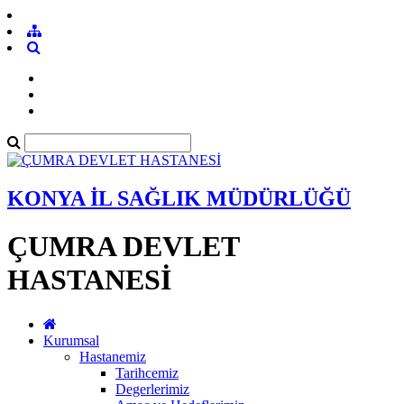
KONYA İL SAĞLIK MÜDÜRLÜĞÜ
ÇUMRA DEVLET
HASTANESİ
Kurumsal
Hastanemiz
Tarihcemiz
Degerlerimiz