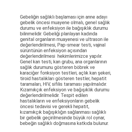
Gebeliğin sağlıklı başlaması için anne adayı
gebelik öncesi muayene olmalı, genel sağlık
durumu ve enfeksiyon ile bağışıklık durumu
bilinmelidir. Gebeliği planlayan kadında
genital organların muayenesi ve ultrason ile
değerlendirilmesi, Pap-smear testi, vajinal
sürüntünün enfeksiyon açısından
değerlendirilmesi hekimlerimizce yapılır.
Genel kan testi, kan grubu, ana organlarının
sağlık durumunu gösteren böbrek ve
karaciğer fonksiyon testleri, açlık kan şekeri,
tiroid hastalıkları gösteren testler, hepatit
taramaları, HIV, sifilis taraması yapılmalıdır.
Kızamıkçık enfeksiyon ve bağışıklık durumu
değerlendirilmelidir. Tespit edilen
hastalıkların ve enfeksiyonların gebelik
öncesi tedavisi ve gerekli hepatit,
kızamıkçık bağışıklığın sağlanması sağlıklı
bir gebelik geçirilmesinde büyük rol oynar,
bebeğin sağlıklı doğmasına katkıda bulunur.