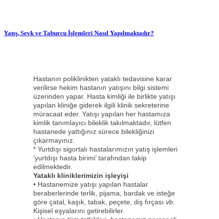
Yatış, Sevk ve Taburcu İşlemleri Nasıl Yapılmaktadır?
Hastanın poliklinikten yataklı tedavisine karar
verilirse hekim hastanın yatışını bilgi sistemi
üzerinden yapar. Hasta kimliği ile birlikte yatışı
yapılan kliniğe giderek ilgili klinik sekreterine
müracaat eder. Yatışı yapılan her hastamıza
kimlik tanımlayıcı bileklik takılmaktadır, lütfen
hastanede yattığınız sürece bilekliğinizi
çıkarmayınız.
* Yurtdışı sigortalı hastalarımızın yatış işlemleri
‘yurtdışı hasta birimi’ tarafından takip
edilmektedir.
Yataklı kliniklerimizin işleyişi
• Hastanemize yatışı yapılan hastalar
beraberlerinde terlik, pijama, bardak ve isteğe
göre çatal, kaşık, tabak, peçete, diş fırçası vb.
Kişisel eşyalarını getirebilirler.