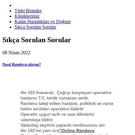
Tıbbi Birimler
Kliniklerimiz
Kadın Hastalıkları ve Doğum
Sıkça Sorulan Sorular
Sıkça Sorulan Sorular
08 Nisan 2022
Nasıl Randevu alırım?
Alo 182 Aranarak; Çağrıyı karşılayan operatöre
hastanın T.C. kimlik numarası verilir.
Randevu talep edilen hastane, poliklinik ve varsa
hekim tercihleri operatöre bildirilir.
Operatör uygun tarih ve saat dilimlerini
vatandaşa bildirir.
Vatandaş seçimini yaparak randevusunu alır.
Alo 182'nin yanı sıra
"Online Randevu