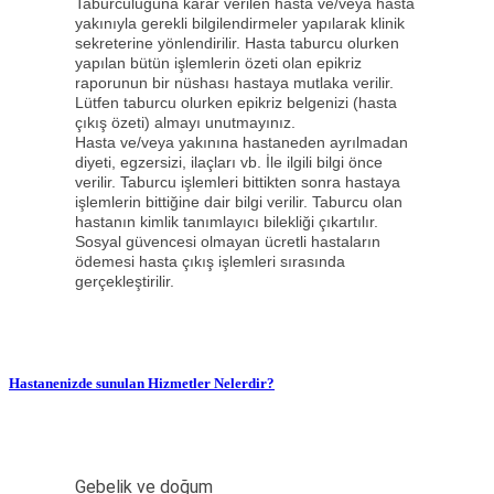
Taburculuğuna karar verilen hasta ve/veya hasta
yakınıyla gerekli bilgilendirmeler yapılarak klinik
sekreterine yönlendirilir. Hasta taburcu olurken
yapılan bütün işlemlerin özeti olan epikriz
raporunun bir nüshası hastaya mutlaka verilir.
Lütfen taburcu olurken epikriz belgenizi (hasta
çıkış özeti) almayı unutmayınız.
Hasta ve/veya yakınına hastaneden ayrılmadan
diyeti, egzersizi, ilaçları vb. İle ilgili bilgi önce
verilir. Taburcu işlemleri bittikten sonra hastaya
işlemlerin bittiğine dair bilgi verilir. Taburcu olan
hastanın kimlik tanımlayıcı bilekliği çıkartılır.
Sosyal güvencesi olmayan ücretli hastaların
ödemesi hasta çıkış işlemleri sırasında
gerçekleştirilir.
Hastanenizde sunulan Hizmetler Nelerdir?
Gebelik ve doğum