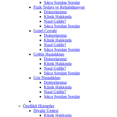
Sıkça Sorulan Sorular
Fizik Tedavi ve Rehabilitasyon
Doktorlarımız
Klinik Hakkında
Nasıl Gidilir?
Sıkça Sorulan Sorular
Genel Cerrahi
Doktorlarımız
Klinik Hakkında
Nasıl Gidilir?
Sıkça Sorulan Sorular
Göğüs Hastalıkları
Doktorlarımız
Klinik Hakkında
Nasıl Gidilir?
Sıkça Sorulan Sorular
Göz Hastalıkları
Doktorlarımız
Klinik Hakkında
Nasıl Gidilir?
Sıkça Sorulan Sorular
Özellikli Hizmetler
Diyaliz Ünitesi
Klinik Hakkında