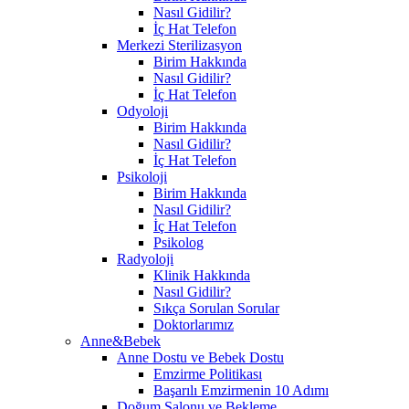
Nasıl Gidilir?
İç Hat Telefon
Merkezi Sterilizasyon
Birim Hakkında
Nasıl Gidilir?
İç Hat Telefon
Odyoloji
Birim Hakkında
Nasıl Gidilir?
İç Hat Telefon
Psikoloji
Birim Hakkında
Nasıl Gidilir?
İç Hat Telefon
Psikolog
Radyoloji
Klinik Hakkında
Nasıl Gidilir?
Sıkça Sorulan Sorular
Doktorlarımız
Anne&Bebek
Anne Dostu ve Bebek Dostu
Emzirme Politikası
Başarılı Emzirmenin 10 Adımı
Doğum Salonu ve Bekleme