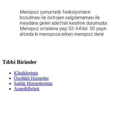
Menopoz yumurtalık fonksiyonların
bozulması ile östrojen salgılamaması ile
meydana gelen adetten kesilme durumudur.
Menopoz ortalama yaşı 52-54’dür. 50 yaşın
altında ki menopoza erken menopoz denir.
Tıbbi Birimler
Kliniklerimiz
Özellikli Hizmetler
Sağlık Hizmetlerimiz
Anne&Bebek