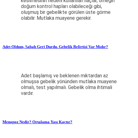
kesilmesinin nedeni kullanılan ilaçlar, örneğin
doğum kontrol hapları olabileceği gibi,
oluşmuş bir gebelikte görülen üste görme
olabilir. Mutlaka muayene gerekir.
Adet Oldum, Sabah Geri Durdu. Gebelik Belirtisi Var Mıdır?
Adet başlamış ve beklenen miktardan az
olmuşsa gebelik yönünden mutlaka muayene
olmalı, test yapılmalı. Gebelik olma ihtimali
vardır.
Menopoz Nedir? Ortalama Yaşı Kaçtır?