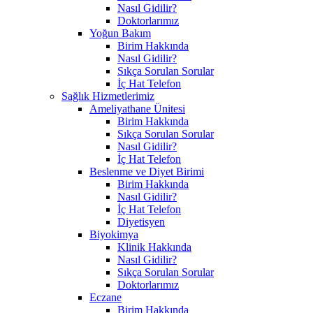
Nasıl Gidilir?
Doktorlarımız
Yoğun Bakım
Birim Hakkında
Nasıl Gidilir?
Sıkça Sorulan Sorular
İç Hat Telefon
Sağlık Hizmetlerimiz
Ameliyathane Ünitesi
Birim Hakkında
Sıkça Sorulan Sorular
Nasıl Gidilir?
İç Hat Telefon
Beslenme ve Diyet Birimi
Birim Hakkında
Nasıl Gidilir?
İç Hat Telefon
Diyetisyen
Biyokimya
Klinik Hakkında
Nasıl Gidilir?
Sıkça Sorulan Sorular
Doktorlarımız
Eczane
Birim Hakkında