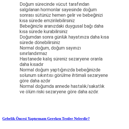
Doğum sürecinde vücut tarafından
salgılanan hormonlar sayesinde doğum
sonrası sütünüz hemen gelir ve bebeğinizi
kısa sürede emzirilebilirsiniz
Bebeğinizle aranızdaki duygusal bağı daha
kısa sürede kurabilirsiniz
Doğumdan sonra günlük hayatınıza daha kısa
sürede dönebilirsiniz
Normal doğum, doğum sayınızı
sınırlandırmaz
Hastanede kalış süreniz sezaryene oranla
daha kısadır
Normal doğum yaptığınızda bebeğinizde
solunum sıkıntısı görülme ihtimali sezaryene
göre daha azdır
Normal doğumda annede hastalık/sakatlık
ve ölüm riski sezaryene göre daha azdır.
Gebelik Öncesi Yaptırmam Gereken Testler Nelerdir?