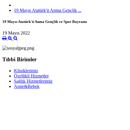
19 Mayıs Atatürk'ü Anma Gençlik ...
19 Mayıs Atatürk'ü Anma Gençlik ve Spor Bayramı
19 Mayıs 2022
Tıbbi Birimler
Kliniklerimiz
Özellikli Hizmetler
Sağlık Hizmetlerimiz
Anne&Bebek