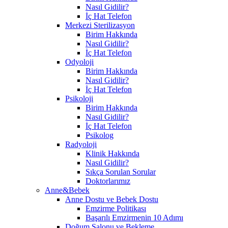
Nasıl Gidilir?
İç Hat Telefon
Merkezi Sterilizasyon
Birim Hakkında
Nasıl Gidilir?
İç Hat Telefon
Odyoloji
Birim Hakkında
Nasıl Gidilir?
İç Hat Telefon
Psikoloji
Birim Hakkında
Nasıl Gidilir?
İç Hat Telefon
Psikolog
Radyoloji
Klinik Hakkında
Nasıl Gidilir?
Sıkça Sorulan Sorular
Doktorlarımız
Anne&Bebek
Anne Dostu ve Bebek Dostu
Emzirme Politikası
Başarılı Emzirmenin 10 Adımı
Doğum Salonu ve Bekleme