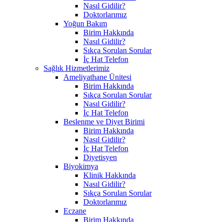
Nasıl Gidilir?
Doktorlarımız
Yoğun Bakım
Birim Hakkında
Nasıl Gidilir?
Sıkça Sorulan Sorular
İç Hat Telefon
Sağlık Hizmetlerimiz
Ameliyathane Ünitesi
Birim Hakkında
Sıkça Sorulan Sorular
Nasıl Gidilir?
İç Hat Telefon
Beslenme ve Diyet Birimi
Birim Hakkında
Nasıl Gidilir?
İç Hat Telefon
Diyetisyen
Biyokimya
Klinik Hakkında
Nasıl Gidilir?
Sıkça Sorulan Sorular
Doktorlarımız
Eczane
Birim Hakkında