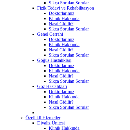
Sıkça Sorulan Sorular
Fizik Tedavi ve Rehabilitasyon
Doktorlarımız
Klinik Hakkında
Nasıl Gidilir?
Sıkça Sorulan Sorular
Genel Cerrahi
Doktorlarımız
Klinik Hakkında
Nasıl Gidilir?
Sıkça Sorulan Sorular
Göğüs Hastalıkları
Doktorlarımız
Klinik Hakkında
Nasıl Gidilir?
Sıkça Sorulan Sorular
Göz Hastalıkları
Doktorlarımız
Klinik Hakkında
Nasıl Gidilir?
Sıkça Sorulan Sorular
Özellikli Hizmetler
Diyaliz Ünitesi
Klinik Hakkında