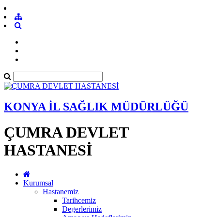
KONYA İL SAĞLIK MÜDÜRLÜĞÜ
ÇUMRA DEVLET
HASTANESİ
Kurumsal
Hastanemiz
Tarihcemiz
Degerlerimiz