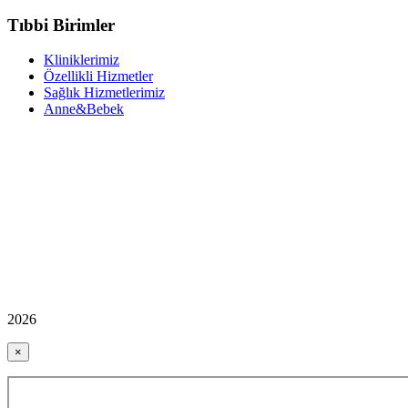
Tıbbi Birimler
Kliniklerimiz
Özellikli Hizmetler
Sağlık Hizmetlerimiz
Anne&Bebek
2026
×