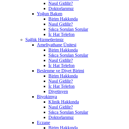
Nasıl Gidilir?
Doktorlarımız
Yoğun Bakım
Birim Hakkında
Nasıl Gidilir?
Sıkça Sorulan Sorular
İç Hat Telefon
Sağlık Hizmetlerimiz
Ameliyathane Ünitesi
Birim Hakkında
Sıkça Sorulan Sorular
Nasıl Gidilir?
İç Hat Telefon
Beslenme ve Diyet Birimi
Birim Hakkında
Nasıl Gidilir?
İç Hat Telefon
Diyetisyen
Biyokimya
Klinik Hakkında
Nasıl Gidilir?
Sıkça Sorulan Sorular
Doktorlarımız
Eczane
Birim Hakkında