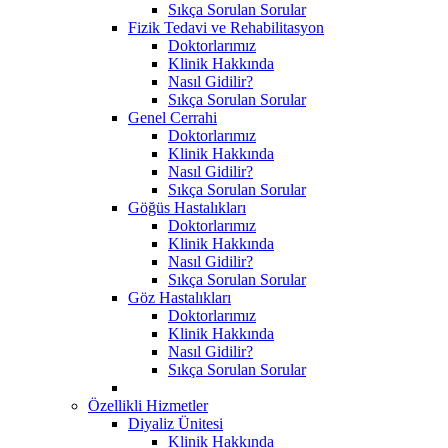
Sıkça Sorulan Sorular
Fizik Tedavi ve Rehabilitasyon
Doktorlarımız
Klinik Hakkında
Nasıl Gidilir?
Sıkça Sorulan Sorular
Genel Cerrahi
Doktorlarımız
Klinik Hakkında
Nasıl Gidilir?
Sıkça Sorulan Sorular
Göğüs Hastalıkları
Doktorlarımız
Klinik Hakkında
Nasıl Gidilir?
Sıkça Sorulan Sorular
Göz Hastalıkları
Doktorlarımız
Klinik Hakkında
Nasıl Gidilir?
Sıkça Sorulan Sorular
Özellikli Hizmetler
Diyaliz Ünitesi
Klinik Hakkında