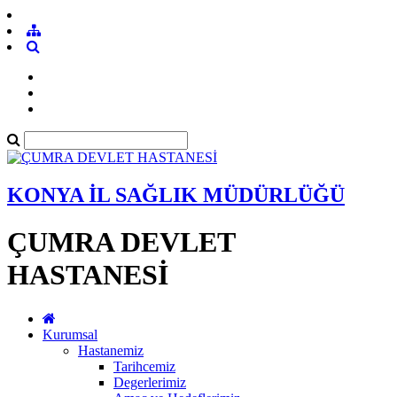
KONYA İL SAĞLIK MÜDÜRLÜĞÜ
ÇUMRA DEVLET
HASTANESİ
Kurumsal
Hastanemiz
Tarihcemiz
Degerlerimiz