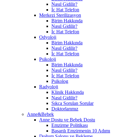
Nasıl Gidilir?
İç Hat Telefon
Merkezi Sterilizasyon
Birim Hakkında
Nasıl Gidilir?
İç Hat Telefon
Odyoloji
Birim Hakkında
Nasıl Gidilir?
İç Hat Telefon
Psikoloji
Birim Hakkında
Nasıl Gidilir?
İç Hat Telefon
Psikolog
Radyoloji
Klinik Hakkında
Nasıl Gidilir?
Sıkça Sorulan Sorular
Doktorlarımız
Anne&Bebek
Anne Dostu ve Bebek Dostu
Emzirme Politikası
Başarılı Emzirmenin 10 Adımı
Doğum Salonu ve Bekleme