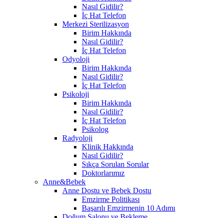
Nasıl Gidilir?
İç Hat Telefon
Merkezi Sterilizasyon
Birim Hakkında
Nasıl Gidilir?
İç Hat Telefon
Odyoloji
Birim Hakkında
Nasıl Gidilir?
İç Hat Telefon
Psikoloji
Birim Hakkında
Nasıl Gidilir?
İç Hat Telefon
Psikolog
Radyoloji
Klinik Hakkında
Nasıl Gidilir?
Sıkça Sorulan Sorular
Doktorlarımız
Anne&Bebek
Anne Dostu ve Bebek Dostu
Emzirme Politikası
Başarılı Emzirmenin 10 Adımı
Doğum Salonu ve Bekleme