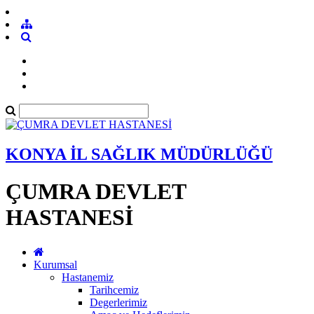
KONYA İL SAĞLIK MÜDÜRLÜĞÜ
ÇUMRA DEVLET
HASTANESİ
Kurumsal
Hastanemiz
Tarihcemiz
Degerlerimiz