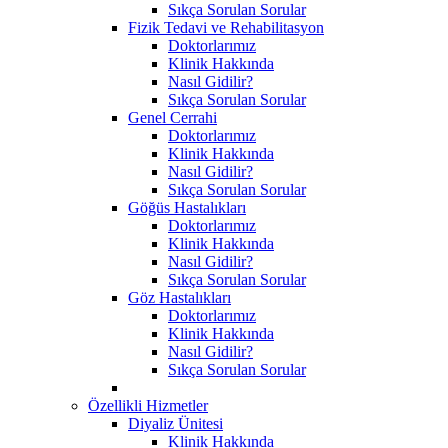
Sıkça Sorulan Sorular
Fizik Tedavi ve Rehabilitasyon
Doktorlarımız
Klinik Hakkında
Nasıl Gidilir?
Sıkça Sorulan Sorular
Genel Cerrahi
Doktorlarımız
Klinik Hakkında
Nasıl Gidilir?
Sıkça Sorulan Sorular
Göğüs Hastalıkları
Doktorlarımız
Klinik Hakkında
Nasıl Gidilir?
Sıkça Sorulan Sorular
Göz Hastalıkları
Doktorlarımız
Klinik Hakkında
Nasıl Gidilir?
Sıkça Sorulan Sorular
Özellikli Hizmetler
Diyaliz Ünitesi
Klinik Hakkında