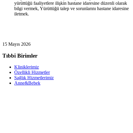
yürüttüğü faaliyetlere ilişkin hastane idaresine düzenli olarak
bilgi vermek, Yürüttüğü talep ve sorunlarını hastane idaresine
iletmek.
15 Mayıs 2026
Tıbbi Birimler
Kliniklerimiz
Özellikli Hizmetler
Sağlık Hizmetlerimiz
Anne&Bebek