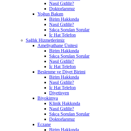
Nasıl Gidilir?
Doktorlarımız
Yoğun Bakım
Birim Hakkında
Nasıl Gidilir?
Sıkça Sorulan Sorular
İç Hat Telefon
Sağlık Hizmetlerimiz
Ameliyathane Ünitesi
Birim Hakkında
Sıkça Sorulan Sorular
Nasıl Gidilir?
İç Hat Telefon
Beslenme ve Diyet Birimi
Birim Hakkında
Nasıl Gidilir?
İç Hat Telefon
Diyetisyen
Biyokimya
Klinik Hakkında
Nasıl Gidilir?
Sıkça Sorulan Sorular
Doktorlarımız
Eczane
Birim Hakkında