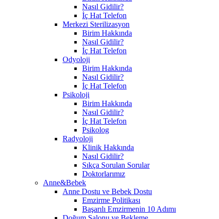
Nasıl Gidilir?
İç Hat Telefon
Merkezi Sterilizasyon
Birim Hakkında
Nasıl Gidilir?
İç Hat Telefon
Odyoloji
Birim Hakkında
Nasıl Gidilir?
İç Hat Telefon
Psikoloji
Birim Hakkında
Nasıl Gidilir?
İç Hat Telefon
Psikolog
Radyoloji
Klinik Hakkında
Nasıl Gidilir?
Sıkça Sorulan Sorular
Doktorlarımız
Anne&Bebek
Anne Dostu ve Bebek Dostu
Emzirme Politikası
Başarılı Emzirmenin 10 Adımı
Doğum Salonu ve Bekleme