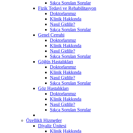
Sıkça Sorulan Sorular
Fizik Tedavi ve Rehabilitasyon
Doktorlarımız
Klinik Hakkında
Nasıl Gidilir?
Sıkça Sorulan Sorular
Genel Cerrahi
Doktorlarımız
Klinik Hakkında
Nasıl Gidilir?
Sıkça Sorulan Sorular
Göğüs Hastalıkları
Doktorlarımız
Klinik Hakkında
Nasıl Gidilir?
Sıkça Sorulan Sorular
Göz Hastalıkları
Doktorlarımız
Klinik Hakkında
Nasıl Gidilir?
Sıkça Sorulan Sorular
Özellikli Hizmetler
Diyaliz Ünitesi
Klinik Hakkında