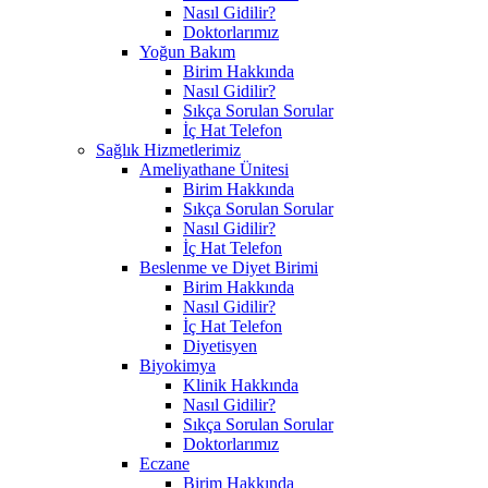
Nasıl Gidilir?
Doktorlarımız
Yoğun Bakım
Birim Hakkında
Nasıl Gidilir?
Sıkça Sorulan Sorular
İç Hat Telefon
Sağlık Hizmetlerimiz
Ameliyathane Ünitesi
Birim Hakkında
Sıkça Sorulan Sorular
Nasıl Gidilir?
İç Hat Telefon
Beslenme ve Diyet Birimi
Birim Hakkında
Nasıl Gidilir?
İç Hat Telefon
Diyetisyen
Biyokimya
Klinik Hakkında
Nasıl Gidilir?
Sıkça Sorulan Sorular
Doktorlarımız
Eczane
Birim Hakkında