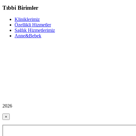
Tıbbi Birimler
Kliniklerimiz
Özellikli Hizmetler
Sağlık Hizmetlerimiz
Anne&Bebek
2026
×