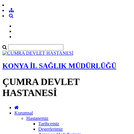
KONYA İL SAĞLIK MÜDÜRLÜĞÜ
ÇUMRA DEVLET
HASTANESİ
Kurumsal
Hastanemiz
Tarihcemiz
Degerlerimiz