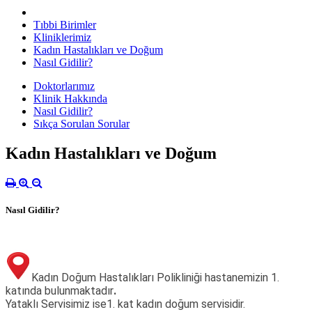
Tıbbi Birimler
Kliniklerimiz
Kadın Hastalıkları ve Doğum
Nasıl Gidilir?
Doktorlarımız
Klinik Hakkında
Nasıl Gidilir?
Sıkça Sorulan Sorular
Kadın Hastalıkları ve Doğum
Nasıl Gidilir?
Kadın Doğum Hastalıkları Polikliniği hastanemizin 1.
katında bulunmaktadır
.
Yataklı Servisimiz ise1. kat kadın doğum servisidir.