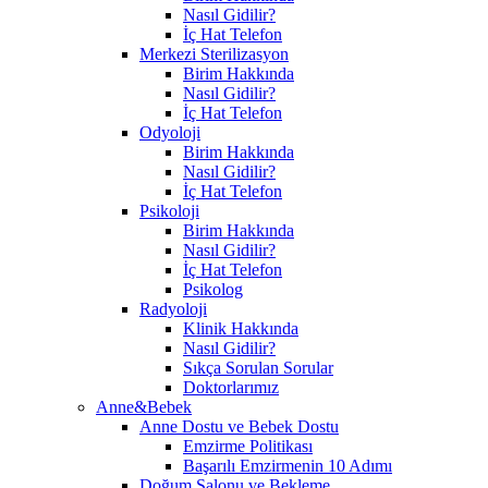
Nasıl Gidilir?
İç Hat Telefon
Merkezi Sterilizasyon
Birim Hakkında
Nasıl Gidilir?
İç Hat Telefon
Odyoloji
Birim Hakkında
Nasıl Gidilir?
İç Hat Telefon
Psikoloji
Birim Hakkında
Nasıl Gidilir?
İç Hat Telefon
Psikolog
Radyoloji
Klinik Hakkında
Nasıl Gidilir?
Sıkça Sorulan Sorular
Doktorlarımız
Anne&Bebek
Anne Dostu ve Bebek Dostu
Emzirme Politikası
Başarılı Emzirmenin 10 Adımı
Doğum Salonu ve Bekleme