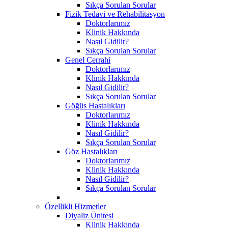
Sıkça Sorulan Sorular
Fizik Tedavi ve Rehabilitasyon
Doktorlarımız
Klinik Hakkında
Nasıl Gidilir?
Sıkça Sorulan Sorular
Genel Cerrahi
Doktorlarımız
Klinik Hakkında
Nasıl Gidilir?
Sıkça Sorulan Sorular
Göğüs Hastalıkları
Doktorlarımız
Klinik Hakkında
Nasıl Gidilir?
Sıkça Sorulan Sorular
Göz Hastalıkları
Doktorlarımız
Klinik Hakkında
Nasıl Gidilir?
Sıkça Sorulan Sorular
Özellikli Hizmetler
Diyaliz Ünitesi
Klinik Hakkında