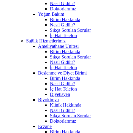
Nasıl Gidilir?
Doktorlarımız
Yoğun Bakım
Birim Hakkında
Nasıl Gidilir?
Sıkça Sorulan Sorular
İç Hat Telefon
Sağlık Hizmetlerimiz
Ameliyathane Ünitesi
Birim Hakkında
Sıkça Sorulan Sorular
Nasıl Gidilir?
İç Hat Telefon
Beslenme ve Diyet Birimi
Birim Hakkında
Nasıl Gidilir?
İç Hat Telefon
Diyetisyen
Biyokimya
Klinik Hakkında
Nasıl Gidilir?
Sıkça Sorulan Sorular
Doktorlarımız
Eczane
Birim Hakkında