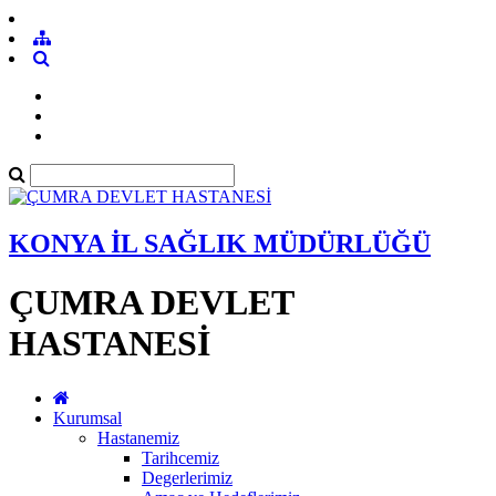
KONYA İL SAĞLIK MÜDÜRLÜĞÜ
ÇUMRA DEVLET
HASTANESİ
Kurumsal
Hastanemiz
Tarihcemiz
Degerlerimiz