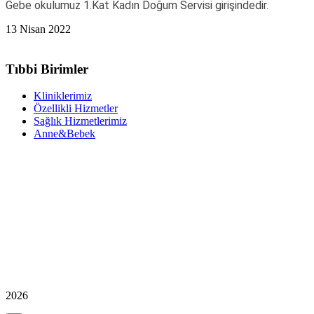
Gebe okulumuz 1.Kat Kadın Doğum Servisi girişindedir.
13 Nisan 2022
Tıbbi Birimler
Kliniklerimiz
Özellikli Hizmetler
Sağlık Hizmetlerimiz
Anne&Bebek
2026